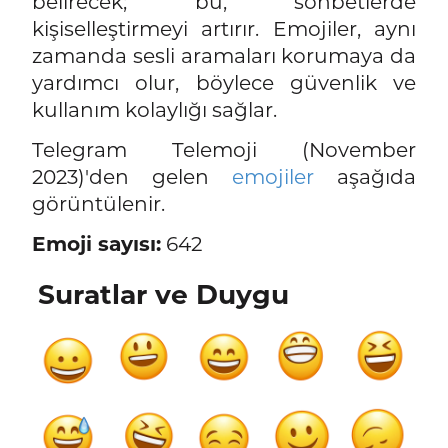
belirecek; bu, sohbetlerde
kişiselleştirmeyi artırır. Emojiler, aynı
zamanda sesli aramaları korumaya da
yardımcı olur, böylece güvenlik ve
kullanım kolaylığı sağlar.
Telegram Telemoji (November
2023)'den gelen
emojiler
aşağıda
görüntülenir.
Emoji sayısı:
642
Suratlar ve Duygu