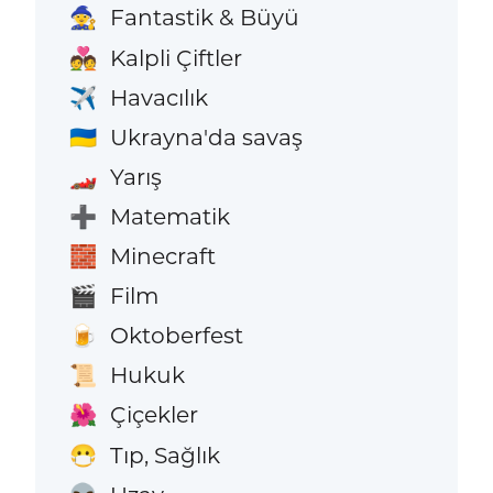
Fantastik & Büyü
🧙
Kalpli Çiftler
💑
Havacılık
✈️
Ukrayna'da savaş
🇺🇦
Yarış
🏎️
Matematik
➕
Minecraft
🧱
Film
🎬
Oktoberfest
🍺
Hukuk
📜
Çiçekler
🌺
Tıp, Sağlık
😷