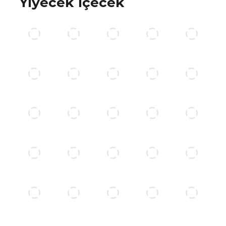
Yiyecek içecek