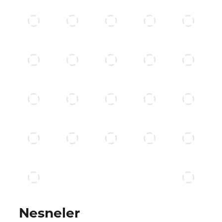
Nesneler