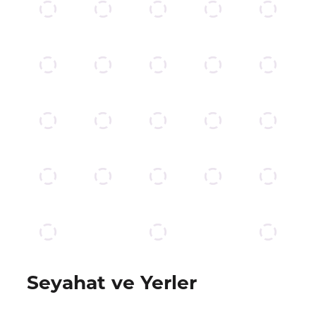
Seyahat ve Yerler