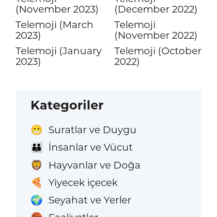
(November 2023)
(December 2022)
Telemoji (March
Telemoji
2023)
(November 2022)
Telemoji (January
Telemoji (October
2023)
2022)
Kategoriler
Suratlar ve Duygu
😁
İnsanlar ve Vücut
👪
Hayvanlar ve Doğa
🦁
Yiyecek içecek
🍕
Seyahat ve Yerler
🌍