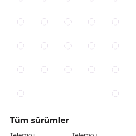
Tüm sürümler
Telemoji
Telemoji