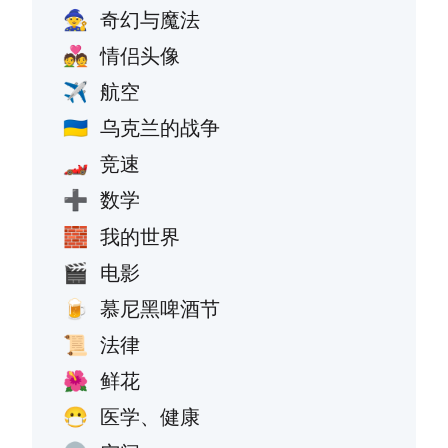
奇幻与魔法
🧙
情侣头像
💑
航空
✈️
乌克兰的战争
🇺🇦
竞速
🏎️
数学
➕
我的世界
🧱
电影
🎬
慕尼黑啤酒节
🍺
法律
📜
鲜花
🌺
医学、健康
😷