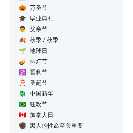
万圣节
🎃
毕业典礼
🎓
父亲节
👨
秋季 / 秋季
🍂
地球日
🌱
排灯节
🪔
霍利节
🕉️
圣诞节
🎅
中国新年
🐉
狂欢节
🇧🇷
加拿大日
🇨🇦
黑人的性命至关重要
✊🏿