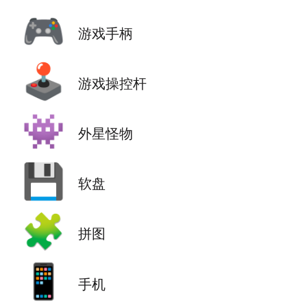
🎮
游戏手柄
🕹️
游戏操控杆
👾
外星怪物
💾
软盘
🧩
拼图
📱
手机