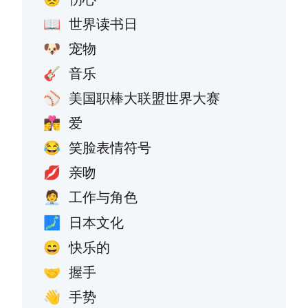
世界读书日
📖
宠物
🐶
音乐
🎸
美国职棒大联盟世界大赛
⚾
爱
👩‍❤️‍💋‍👨
笑脸表情符号
😂
亲吻
💋
工作与角色
🧑‍💼
日本文化
🗾
快乐的
😄
握手
🤝
手势
👋