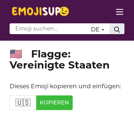
DE
Flagge:
🇺🇸
Vereinigte Staaten
Dieses Emoji kopieren und einfügen:
🇺🇸
KOPIEREN