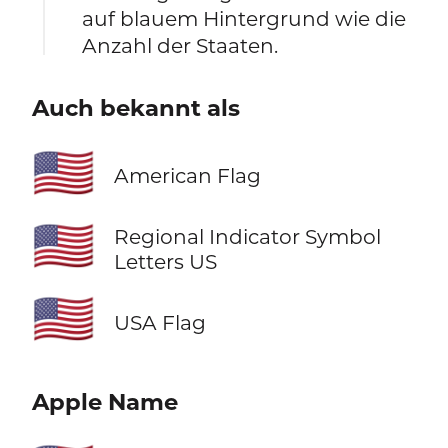
auf blauem Hintergrund wie die
Anzahl der Staaten.
Auch bekannt als
🇺🇸
American Flag
🇺🇸
Regional Indicator Symbol
Letters US
🇺🇸
USA Flag
Apple Name