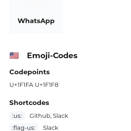
WhatsApp
Emoji-Codes
🇺🇸
Codepoints
U+1F1FA U+1F1F8
Shortcodes
:us:
Github, Slack
:flag-us:
Slack