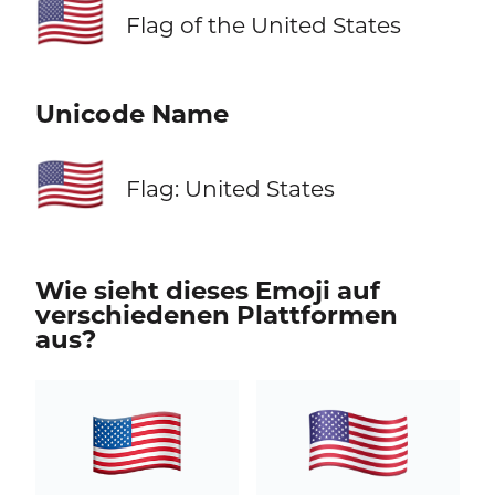
🇺🇸
Flag of the United States
Unicode Name
🇺🇸
Flag: United States
Wie sieht dieses Emoji auf
verschiedenen Plattformen
aus?