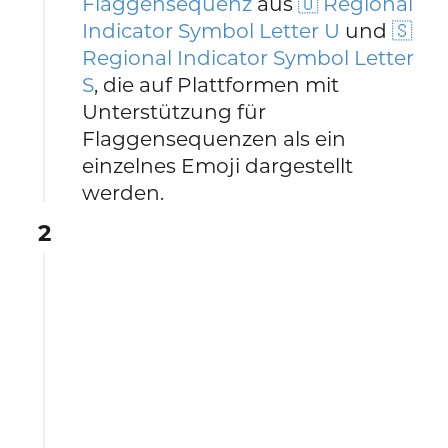
Flaggensequenz
aus
🇺 Regional
Indicator Symbol Letter U
und
🇸
Regional Indicator Symbol Letter
S
, die auf Plattformen mit
Unterstützung für
Flaggensequenzen als ein
einzelnes Emoji dargestellt
werden.
2