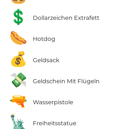
💲
Dollarzeichen Extrafett
🌭
Hotdog
💰
Geldsack
💸
Geldschein Mit Flügeln
🔫
Wasserpistole
🗽
Freiheitsstatue