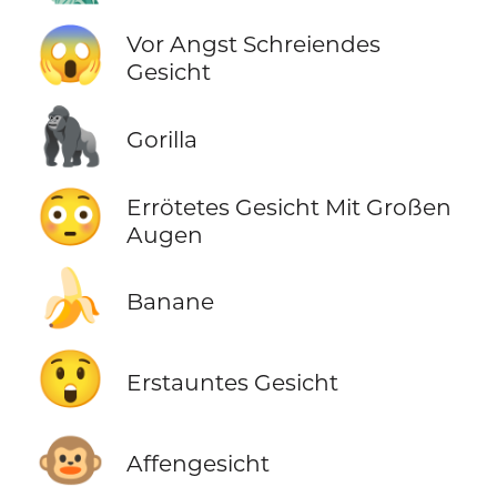
😱
Vor Angst Schreiendes
Gesicht
🦍
Gorilla
😳
Errötetes Gesicht Mit Großen
Augen
🍌
Banane
😲
Erstauntes Gesicht
🐵
Affengesicht