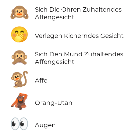
🙉
Sich Die Ohren Zuhaltendes
Affengesicht
🤭
Verlegen Kicherndes Gesicht
🙊
Sich Den Mund Zuhaltendes
Affengesicht
🐒
Affe
🦧
Orang-Utan
👀
Augen