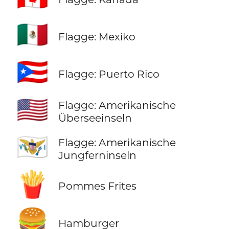
🇲🇽
Flagge: Mexiko
🇵🇷
Flagge: Puerto Rico
🇺🇲
Flagge: Amerikanische
Überseeinseln
🇻🇮
Flagge: Amerikanische
Jungferninseln
🍟
Pommes Frites
🍔
Hamburger