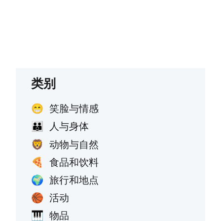
类别
笑脸与情感
😁
人与身体
👪
动物与自然
🦁
食品和饮料
🍕
旅行和地点
🌍
活动
🏀
物品
🎹