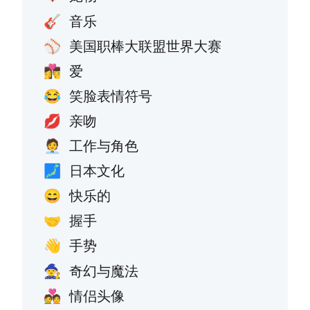
音乐
🎸
美国职棒大联盟世界大赛
⚾
爱
👩‍❤️‍💋‍👨
笑脸表情符号
😂
亲吻
💋
工作与角色
🧑‍💼
日本文化
🗾
快乐的
😄
握手
🤝
手势
👋
奇幻与魔法
🧙
情侣头像
💑