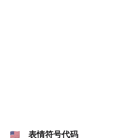
表情符号代码
🇺🇸