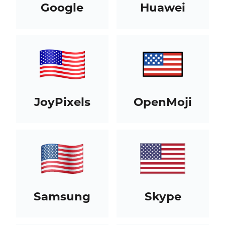
Google
Huawei
JoyPixels
OpenMoji
Samsung
Skype