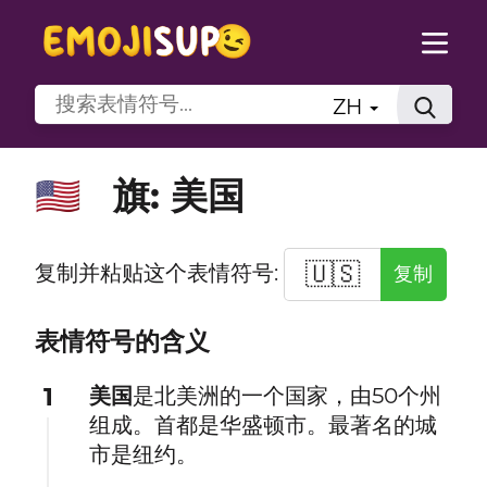
ZH
旗: 美国
🇺🇸
🇺🇸
复制并粘贴这个表情符号:
复制
表情符号的含义
1
美国
是北美洲的一个国家，由50个州
组成。首都是华盛顿市。最著名的城
市是纽约。