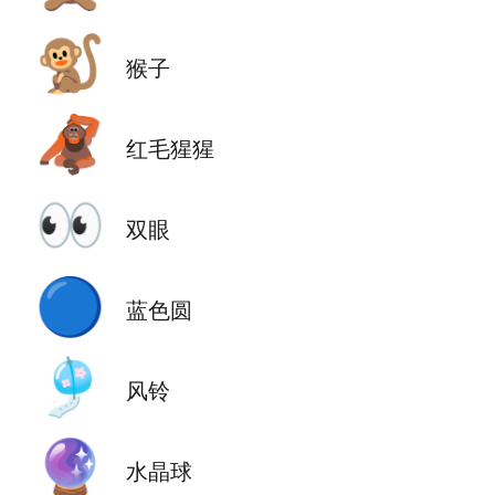
🐒
猴子
🦧
红毛猩猩
👀
双眼
🔵
蓝色圆
🎐
风铃
🔮
水晶球