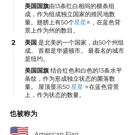
美国国旗
由13条红白相间的横条组
成，作为组成独立国家的殖民地数
量。翅膀上有50个
星星
⭐，在蓝色背
景上作为州的数目。
2
美国
是北美的一个国家，由50个州组
成。 首都是华盛顿市。 最着名的城市
是纽约。
美国国旗
结合红色和白色的13条水平
条纹，作为形成独立状态的菌落数
量。 屋顶显示50
星星
⭐在蓝色背景
上，作为状态的数量。
也被称为
🇺🇸
American Flag