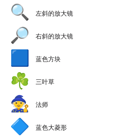
🔍
左斜的放大镜
🔎
右斜的放大镜
🟦
蓝色方块
☘️
三叶草
🧙
法师
🔷
蓝色大菱形