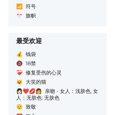
符号
📶
旗帜
🎌
最受欢迎
钱袋
💰
18禁
🔞
修复受伤的心灵
❤️‍🩹
大笑的猫
😺
亲吻 - 女人：浅肤色, 女
👩🏻‍❤️‍💋‍👩
人：无肤色: 无肤色
致敬
🫡