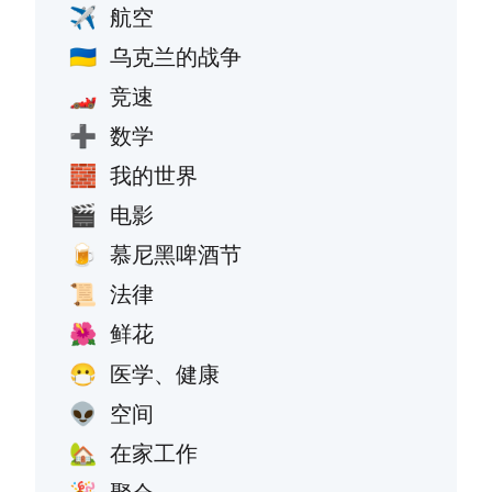
航空
✈️
乌克兰的战争
🇺🇦
竞速
🏎️
数学
➕
我的世界
🧱
电影
🎬
慕尼黑啤酒节
🍺
法律
📜
鲜花
🌺
医学、健康
😷
空间
👽
在家工作
🏡