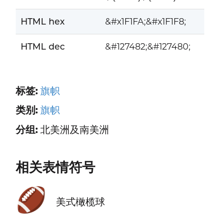
HTML hex
&#x1F1FA;&#x1F1F8;
HTML dec
&#127482;&#127480;
标签:
旗帜
类别:
旗帜
分组:
北美洲及南美洲
相关表情符号
🏈
美式橄榄球