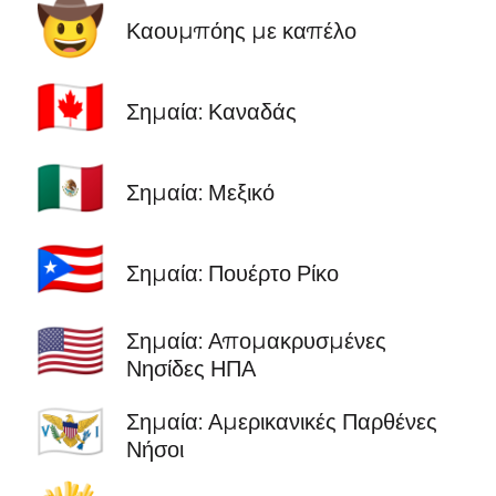
🤠
Καουμπόης με καπέλο
🇨🇦
Σημαία: Καναδάς
🇲🇽
Σημαία: Μεξικό
🇵🇷
Σημαία: Πουέρτο Ρίκο
🇺🇲
Σημαία: Απομακρυσμένες
Νησίδες ΗΠΑ
🇻🇮
Σημαία: Αμερικανικές Παρθένες
Νήσοι