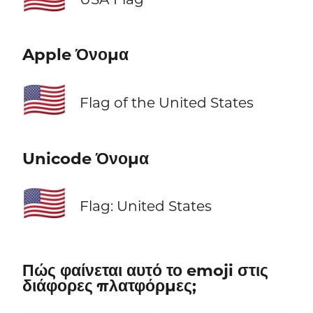
Apple Όνομα
🇺🇸
Flag of the United States
Unicode Όνομα
🇺🇸
Flag: United States
Πώς φαίνεται αυτό το emoji στις
διάφορες πλατφόρμες;