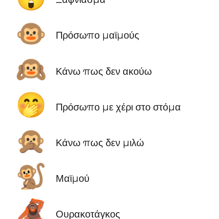
🐵
Πρόσωπο μαϊμούς
🙉
Κάνω πως δεν ακούω
🤭
Πρόσωπο με χέρι στο στόμα
🙊
Κάνω πως δεν μιλώ
🐒
Μαϊμού
🦧
Ουρακοτάγκος