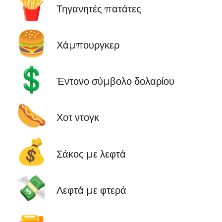
🍟
Τηγανητές πατάτες
🍔
Χάμπουργκερ
💲
Έντονο σύμβολο δολαρίου
🌭
Χοτ ντογκ
💰
Σάκος με λεφτά
💸
Λεφτά με φτερά