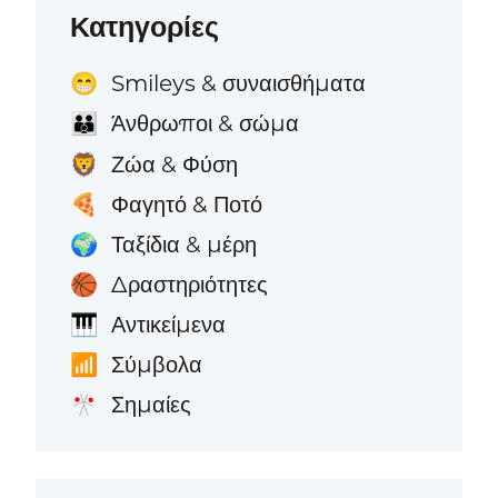
Κατηγορίες
Smileys & συναισθήματα
😁
Άνθρωποι & σώμα
👪
Ζώα & Φύση
🦁
Φαγητό & Ποτό
🍕
Ταξίδια & μέρη
🌍
Δραστηριότητες
🏀
Αντικείμενα
🎹
Σύμβολα
📶
Σημαίες
🎌