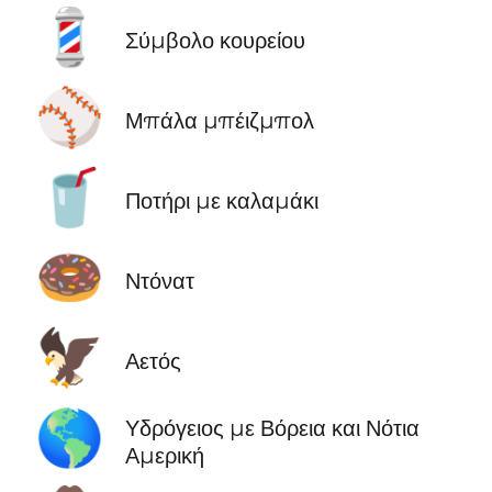
💈
Σύμβολο κουρείου
⚾
Μπάλα μπέιζμπολ
🥤
Ποτήρι με καλαμάκι
🍩
Ντόνατ
🦅
Αετός
🌎
Υδρόγειος με Βόρεια και Νότια
Αμερική