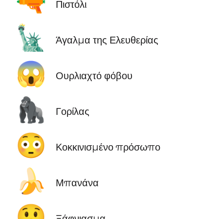
🔫
Πιστόλι
🗽
Άγαλμα της Ελευθερίας
😱
Ουρλιαχτό φόβου
🦍
Γορίλας
😳
Κοκκινισμένο πρόσωπο
🍌
Μπανάνα
😲
Ξάφνιασμα