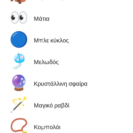
👀
Μάτια
🔵
Μπλε κύκλος
🎐
Μελωδός
🔮
Κρυστάλλινη σφαίρα
🪄
Μαγικό ραβδί
📿
Κομπολόι