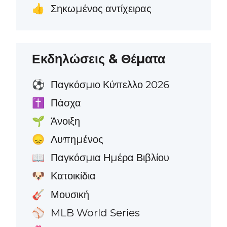
Σηκωμένος αντίχειρας
👍
Εκδηλώσεις & Θέματα
Παγκόσμιο Κύπελλο 2026
⚽
Πάσχα
✝️
Άνοιξη
🌱
Λυπημένος
😞
Παγκόσμια Ημέρα Βιβλίου
📖
Κατοικίδια
🐶
Μουσική
🎸
MLB World Series
⚾