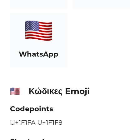
WhatsApp
Κώδικες Emoji
🇺🇸
Codepoints
U+1F1FA U+1F1F8