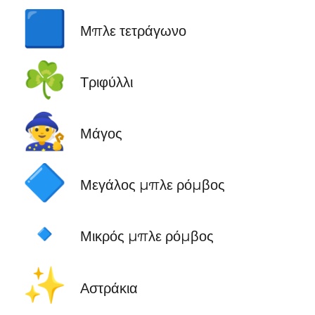
🟦
Μπλε τετράγωνο
☘️
Τριφύλλι
🧙
Μάγος
🔷
Μεγάλος μπλε ρόμβος
🔹
Μικρός μπλε ρόμβος
✨
Αστράκια