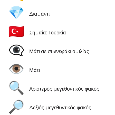
💎
Διαμάντι
🇹🇷
Σημαία: Τουρκία
👁️‍🗨️
Μάτι σε συννεφάκι ομιλίας
👁️
Μάτι
🔍
Αριστερός μεγεθυντικός φακός
🔎
Δεξιός μεγεθυντικός φακός