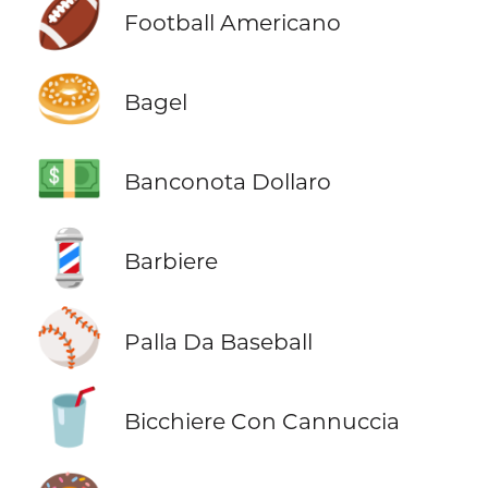
🏈
Football Americano
🥯
Bagel
💵
Banconota Dollaro
💈
Barbiere
⚾
Palla Da Baseball
🥤
Bicchiere Con Cannuccia