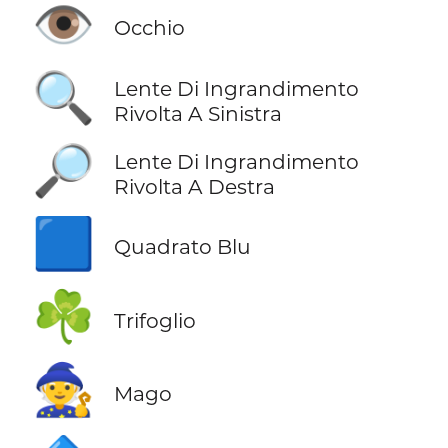
👁️
Occhio
🔍
Lente Di Ingrandimento
Rivolta A Sinistra
🔎
Lente Di Ingrandimento
Rivolta A Destra
🟦
Quadrato Blu
☘️
Trifoglio
🧙
Mago