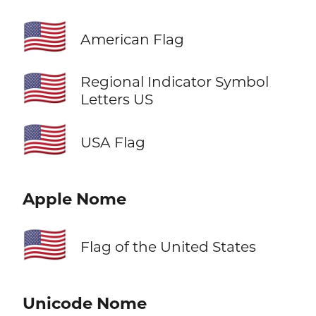
🇺🇸
American Flag
🇺🇸
Regional Indicator Symbol
Letters US
🇺🇸
USA Flag
Apple Nome
🇺🇸
Flag of the United States
Unicode Nome