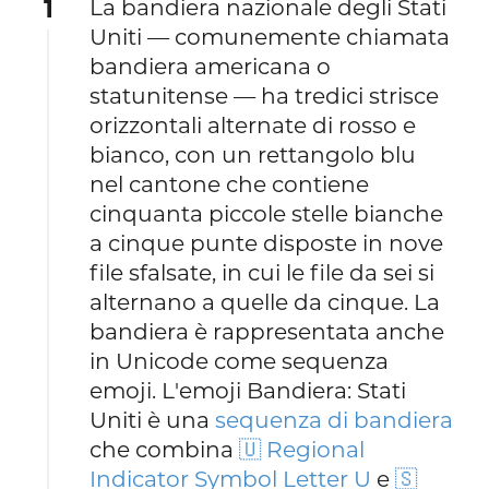
1
La bandiera nazionale degli Stati
Uniti — comunemente chiamata
bandiera americana o
statunitense — ha tredici strisce
orizzontali alternate di rosso e
bianco, con un rettangolo blu
nel cantone che contiene
cinquanta piccole stelle bianche
a cinque punte disposte in nove
file sfalsate, in cui le file da sei si
alternano a quelle da cinque. La
bandiera è rappresentata anche
in Unicode come sequenza
emoji. L'emoji Bandiera: Stati
Uniti è una
sequenza di bandiera
che combina
🇺 Regional
Indicator Symbol Letter U
e
🇸