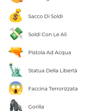
💰
Sacco Di Soldi
💸
Soldi Con Le Ali
🔫
Pistola Ad Acqua
🗽
Statua Della Libertà
😱
Faccina Terrorizzata
🦍
Gorilla