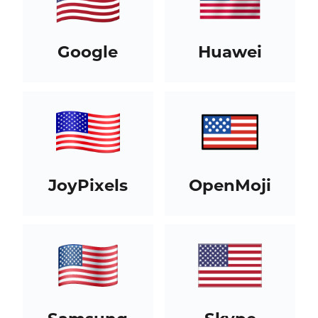
Google
Huawei
JoyPixels
OpenMoji