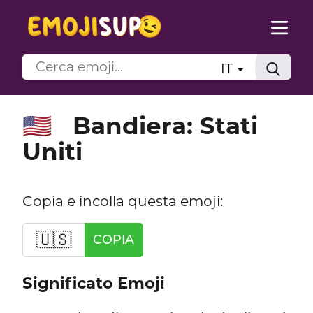
IT
Bandiera: Stati
🇺🇸
Uniti
Copia e incolla questa emoji:
🇺🇸
COPIA
Significato Emoji