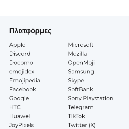
Πλατφόρμες
Apple
Microsoft
Discord
Mozilla
Docomo
OpenMoji
emojidex
Samsung
Emojipedia
Skype
Facebook
SoftBank
Google
Sony Playstation
HTC
Telegram
Huawei
TikTok
JoyPixels
Twitter (X)