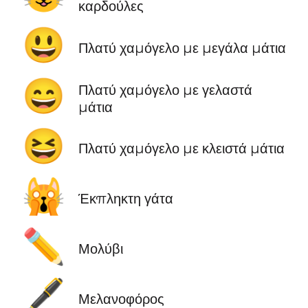
καρδούλες
😃
Πλατύ χαμόγελο με μεγάλα μάτια
😄
Πλατύ χαμόγελο με γελαστά
μάτια
😆
Πλατύ χαμόγελο με κλειστά μάτια
🙀
Έκπληκτη γάτα
✏️
Μολύβι
🖋️
Μελανοφόρος