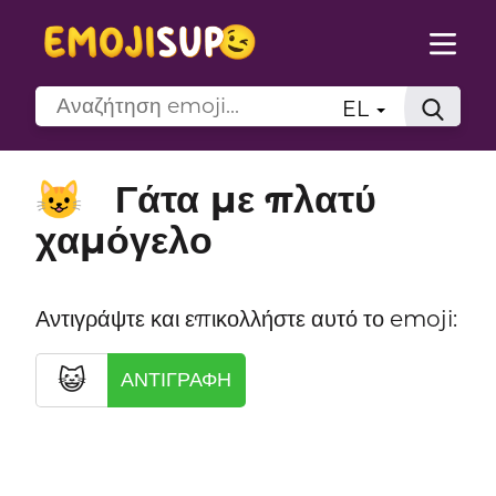
EL
Γάτα με πλατύ
😺
χαμόγελο
Αντιγράψτε και επικολλήστε αυτό το emoji:
😺
ΑΝΤΙΓΡΑΦΉ