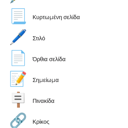
📃
Κυρτωμένη σελίδα
🖊️
Στιλό
📄
Όρθια σελίδα
📝
Σημείωμα
🪧
Πινακίδα
🔗
Κρίκος