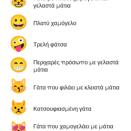
😸
γελαστά μάτια
😀
Πλατύ χαμόγελο
🤪
Τρελή φάτσα
😁
Περιχαρές πρόσωπο με γελαστά
μάτια
😽
Γάτα που φιλάει με κλειστά μάτια
😾
Κατσουφιασμένη γάτα
😻
Γάτα που χαμογελάει με μάτια