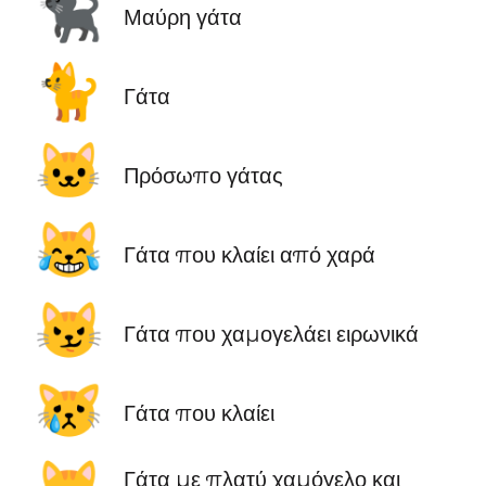
🐈‍⬛
Μαύρη γάτα
🐈
Γάτα
🐱
Πρόσωπο γάτας
😹
Γάτα που κλαίει από χαρά
😼
Γάτα που χαμογελάει ειρωνικά
😿
Γάτα που κλαίει
Γάτα με πλατύ χαμόγελο και