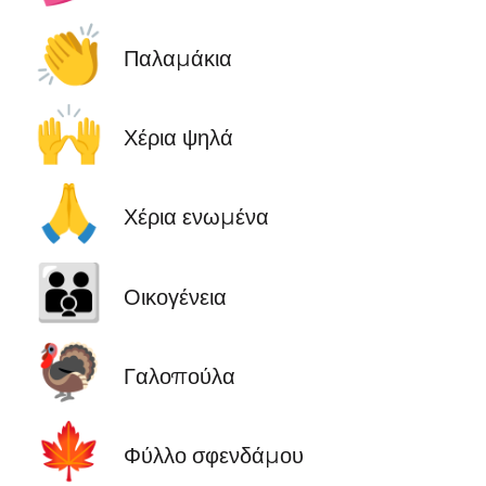
👏
Παλαμάκια
🙌
Χέρια ψηλά
🙏
Χέρια ενωμένα
👪
Οικογένεια
🦃
Γαλοπούλα
🍁
Φύλλο σφενδάμου