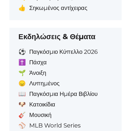
Σηκωμένος αντίχειρας
👍
Εκδηλώσεις & Θέματα
Παγκόσμιο Κύπελλο 2026
⚽
Πάσχα
✝️
Άνοιξη
🌱
Λυπημένος
😞
Παγκόσμια Ημέρα Βιβλίου
📖
Κατοικίδια
🐶
Μουσική
🎸
MLB World Series
⚾