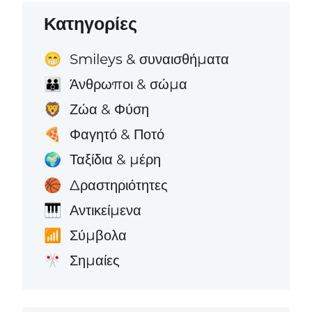
Κατηγορίες
Smileys & συναισθήματα
😁
Άνθρωποι & σώμα
👪
Ζώα & Φύση
🦁
Φαγητό & Ποτό
🍕
Ταξίδια & μέρη
🌍
Δραστηριότητες
🏀
Αντικείμενα
🎹
Σύμβολα
📶
Σημαίες
🎌