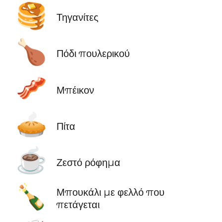
🥞
Τηγανίτες
🍗
Πόδι πουλερικού
🥓
Μπέικον
🥧
Πίτα
☕
Ζεστό ρόφημα
🍾
Μπουκάλι με φελλό που
πετάγεται