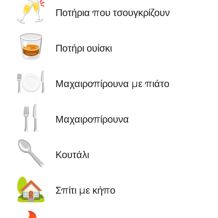
🥂
Ποτήρια που τσουγκρίζουν
🥃
Ποτήρι ουίσκι
🍽️
Μαχαιροπίρουνα με πιάτο
🍴
Μαχαιροπίρουνα
🥄
Κουτάλι
🏡
Σπίτι με κήπο