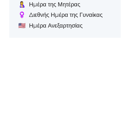
Ημέρα της Μητέρας
🤱
Διεθνής Ημέρα της Γυναίκας
♀️
Ημέρα Ανεξαρτησίας
🇺🇸