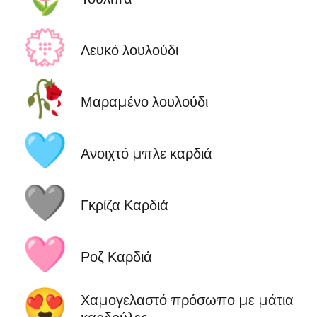
💮
Λευκό λουλούδι
🥀
Μαραμένο λουλούδι
🩵
Ανοιχτό μπλε καρδιά
🩶
Γκρίζα Καρδιά
🩷
Ροζ Καρδιά
😍
Χαμογελαστό πρόσωπο με μάτια