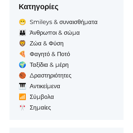
Κατηγορίες
Smileys & συναισθήματα
😁
Άνθρωποι & σώμα
👪
Ζώα & Φύση
🦁
Φαγητό & Ποτό
🍕
Ταξίδια & μέρη
🌍
Δραστηριότητες
🏀
Αντικείμενα
🎹
Σύμβολα
📶
Σημαίες
🎌