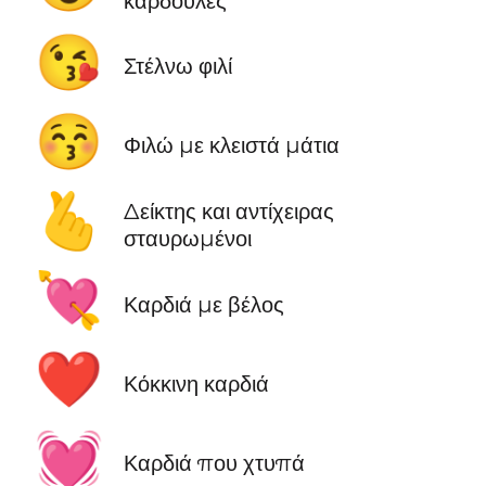
καρδούλες
😘
Στέλνω φιλί
😚
Φιλώ με κλειστά μάτια
🫰
Δείκτης και αντίχειρας
σταυρωμένοι
💘
Καρδιά με βέλος
❤️
Κόκκινη καρδιά
💓
Καρδιά που χτυπά