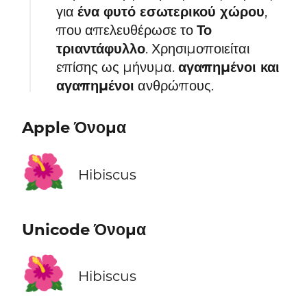
για
ένα φυτό εσωτερικού χώρου
,
που απελευθέρωσε το
Το
τριαντάφυλλο
. Χρησιμοποιείται
επίσης ως μήνυμα.
αγαπημένοι και
αγαπημένοι
ανθρώπους.
Apple Όνομα
🌺
Hibiscus
Unicode Όνομα
🌺
Hibiscus