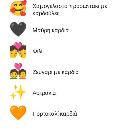
🥰
Χαμογελαστό προσωπάκι με
καρδούλες
🖤
Μαύρη καρδιά
💏
Φιλί
💑
Ζευγάρι με καρδιά
✨
Αστράκια
🧡
Πορτοκαλί καρδιά