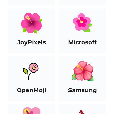
JoyPixels
Microsoft
OpenMoji
Samsung