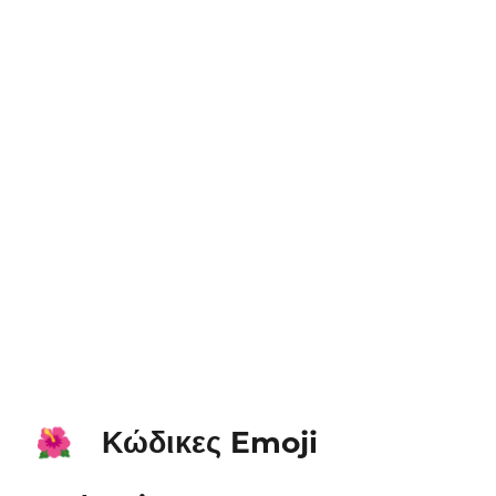
Κώδικες Emoji
🌺