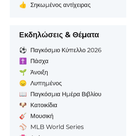
Σηκωμένος αντίχειρας
👍
Εκδηλώσεις & Θέματα
Παγκόσμιο Κύπελλο 2026
⚽
Πάσχα
✝️
Άνοιξη
🌱
Λυπημένος
😞
Παγκόσμια Ημέρα Βιβλίου
📖
Κατοικίδια
🐶
Μουσική
🎸
MLB World Series
⚾