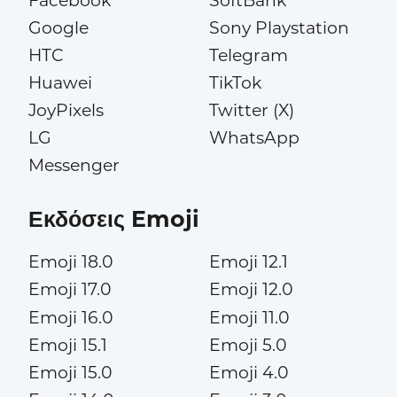
Facebook
SoftBank
Google
Sony Playstation
HTC
Telegram
Huawei
TikTok
JoyPixels
Twitter (X)
LG
WhatsApp
Messenger
Εκδόσεις Emoji
Emoji 18.0
Emoji 12.1
Emoji 17.0
Emoji 12.0
Emoji 16.0
Emoji 11.0
Emoji 15.1
Emoji 5.0
Emoji 15.0
Emoji 4.0