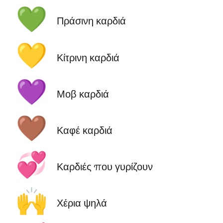
💚
Πράσινη καρδιά
💛
Κίτρινη καρδιά
💜
Μοβ καρδιά
🤎
Καφέ καρδιά
💞
Καρδιές που γυρίζουν
🙌
Χέρια ψηλά