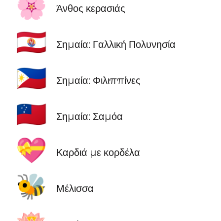
🌸
Άνθος κερασιάς
🇵🇫
Σημαία: Γαλλική Πολυνησία
🇵🇭
Σημαία: Φιλιππίνες
🇼🇸
Σημαία: Σαμόα
💝
Καρδιά με κορδέλα
🐝
Μέλισσα