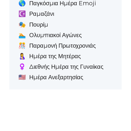
Παγκόσμια Ημέρα Emoji
🌎
Ραμαζάνι
☪️
Πουρίμ
🎭
Ολυμπιακοί Αγώνες
🏊
Παραμονή Πρωτοχρονιάς
🎊
Ημέρα της Μητέρας
🤱
Διεθνής Ημέρα της Γυναίκας
♀️
Ημέρα Ανεξαρτησίας
🇺🇸