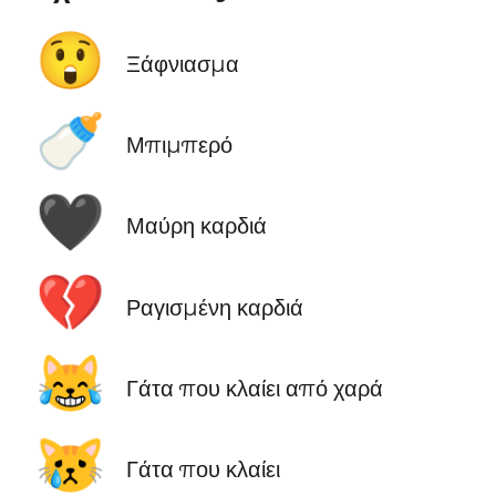
😲
Ξάφνιασμα
🍼
Μπιμπερό
🖤
Μαύρη καρδιά
💔
Ραγισμένη καρδιά
😹
Γάτα που κλαίει από χαρά
😿
Γάτα που κλαίει