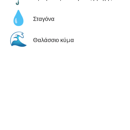
💧
Σταγόνα
🌊
Θαλάσσιο κύμα