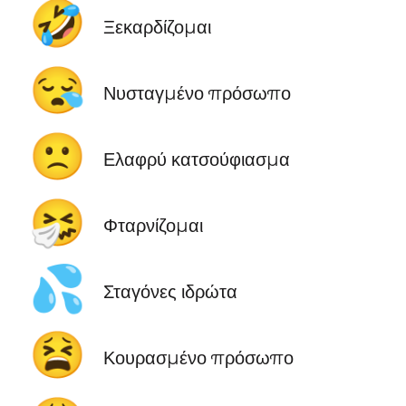
🤣
Ξεκαρδίζομαι
😪
Νυσταγμένο πρόσωπο
🙁
Ελαφρύ κατσούφιασμα
🤧
Φταρνίζομαι
💦
Σταγόνες ιδρώτα
😫
Κουρασμένο πρόσωπο