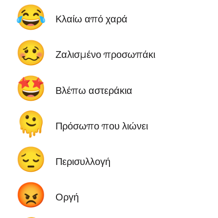
😂
Κλαίω από χαρά
🥴
Ζαλισμένο προσωπάκι
🤩
Βλέπω αστεράκια
🫠
Πρόσωπο που λιώνει
😔
Περισυλλογή
😡
Οργή