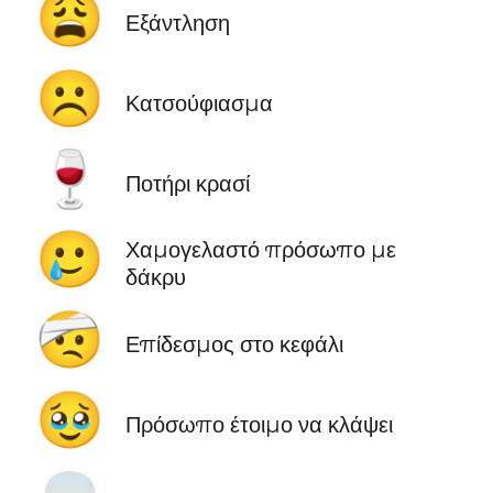
😩
Εξάντληση
☹️
Κατσούφιασμα
🍷
Ποτήρι κρασί
🥲
Χαμογελαστό πρόσωπο με
δάκρυ
🤕
Επίδεσμος στο κεφάλι
🥹
Πρόσωπο έτοιμο να κλάψει