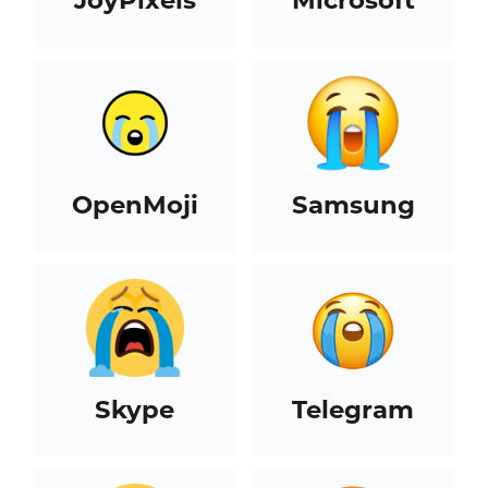
JoyPixels
Microsoft
OpenMoji
Samsung
Skype
Telegram