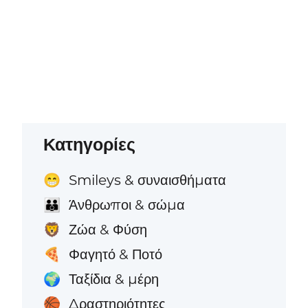
Κατηγορίες
Smileys & συναισθήματα
😁
Άνθρωποι & σώμα
👪
Ζώα & Φύση
🦁
Φαγητό & Ποτό
🍕
Ταξίδια & μέρη
🌍
Δραστηριότητες
🏀