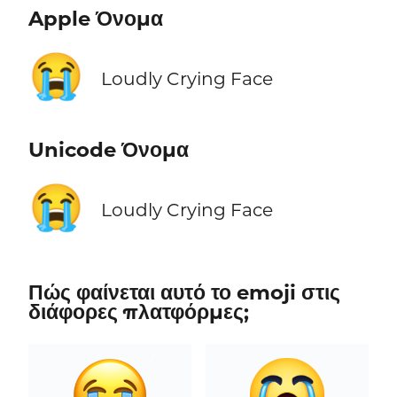
Apple Όνομα
😭
Loudly Crying Face
Unicode Όνομα
😭
Loudly Crying Face
Πώς φαίνεται αυτό το emoji στις
διάφορες πλατφόρμες;