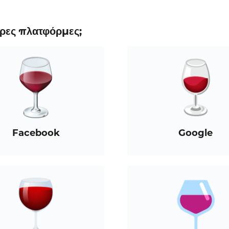
ορες πλατφόρμες;
Facebook
Google