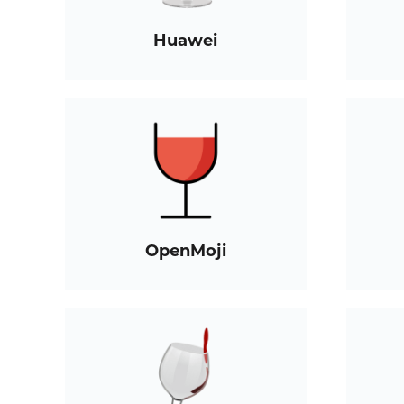
Huawei
OpenMoji