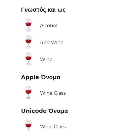
Γνωστός και ως
🍷
Alcohol
🍷
Red Wine
🍷
Wine
Apple Όνομα
🍷
Wine Glass
Unicode Όνομα
🍷
Wine Glass