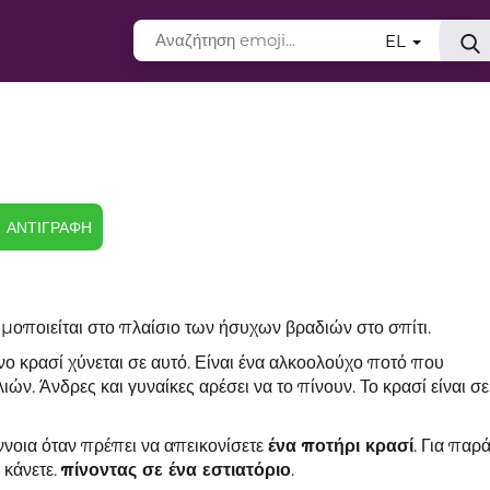
EL
ΑΝΤΙΓΡΑΦΉ
ιμοποιείται στο πλαίσιο των ήσυχων βραδιών στο σπίτι.
νο κρασί χύνεται σε αυτό. Είναι ένα αλκοολούχο ποτό που
ν. Άνδρες και γυναίκες αρέσει να το πίνουν. Το κρασί είναι σ
ννοια όταν πρέπει να απεικονίσετε
ένα ποτήρι κρασί
. Για παρ
 κάνετε.
πίνοντας σε ένα εστιατόριο
.