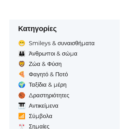
Κατηγορίες
Smileys & συναισθήματα
😁
Άνθρωποι & σώμα
👪
Ζώα & Φύση
🦁
Φαγητό & Ποτό
🍕
Ταξίδια & μέρη
🌍
Δραστηριότητες
🏀
Αντικείμενα
🎹
Σύμβολα
📶
Σημαίες
🎌