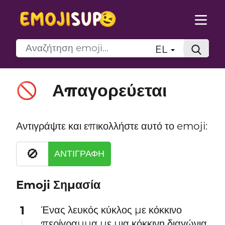
EL
Απαγορεύεται
🚫
Αντιγράψτε και επικολλήστε αυτό το emoji:
🚫
ΑΝΤΙΓΡΑΦΉ
Emoji Σημασία
1
Ένας λευκός κύκλος με κόκκινο
περίγραμμα με μια κόκκινη διαγώνια