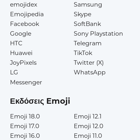
emojidex
Samsung
Emojipedia
Skype
Facebook
SoftBank
Google
Sony Playstation
HTC
Telegram
Huawei
TikTok
JoyPixels
Twitter (X)
LG
WhatsApp
Messenger
Εκδόσεις Emoji
Emoji 18.0
Emoji 12.1
Emoji 17.0
Emoji 12.0
Emoji 16.0
Emoji 11.0