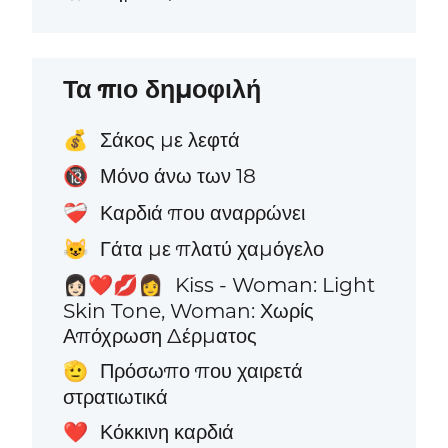
Τα πιο δημοφιλή
Σάκος με λεφτά
💰
Μόνο άνω των 18
🔞
Καρδιά που αναρρώνει
❤️‍🩹
Γάτα με πλατύ χαμόγελο
😺
Kiss - Woman: Light
👩🏻‍❤️‍💋‍👩
Skin Tone, Woman: Χωρίς
Απόχρωση Δέρματος
Πρόσωπο που χαιρετά
🫡
στρατιωτικά
Κόκκινη καρδιά
❤️