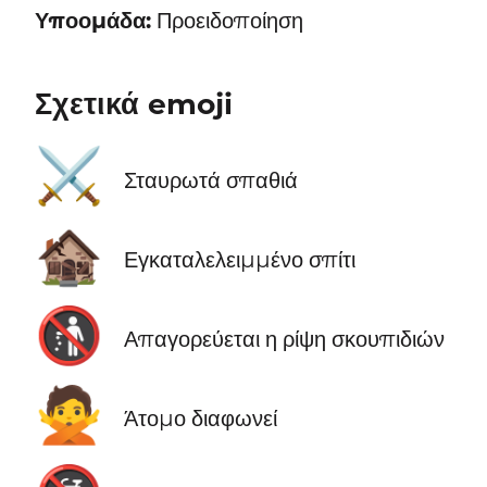
Υποομάδα:
Προειδοποίηση
Σχετικά emoji
⚔️
Σταυρωτά σπαθιά
🏚️
Εγκαταλελειμμένο σπίτι
🚯
Απαγορεύεται η ρίψη σκουπιδιών
🙅
Άτομο διαφωνεί