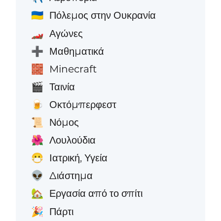
Πόλεμος στην Ουκρανία
🇺🇦
Αγώνες
🏎️
Μαθηματικά
➕
Minecraft
🧱
Ταινία
🎬
Οκτόμπερφεστ
🍺
Νόμος
📜
Λουλούδια
🌺
Ιατρική, Υγεία
😷
Διάστημα
👽
Εργασία από το σπίτι
🏡
Πάρτι
🎉