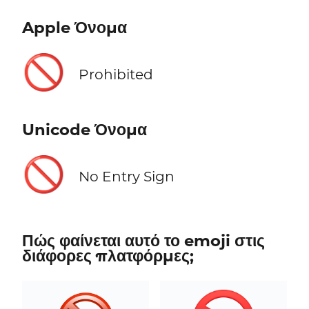
Apple Όνομα
🚫
Prohibited
Unicode Όνομα
🚫
No Entry Sign
Πώς φαίνεται αυτό το emoji στις
διάφορες πλατφόρμες;