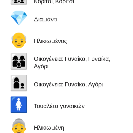
Κορίτσι, Κορίτσι
💎
Διαμάντι
👴
Ηλικιωμένος
👩‍👩‍👦
Οικογένεια: Γυναίκα, Γυναίκα,
Αγόρι
👩‍👦
Οικογένεια: Γυναίκα, Αγόρι
🚺
Τουαλέτα γυναικών
👵
Ηλικιωμένη