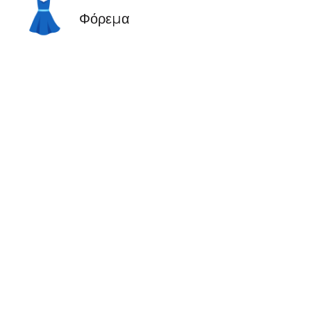
👗
Φόρεμα