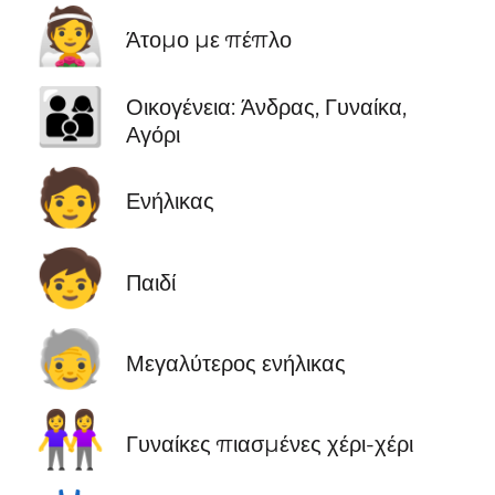
👰
Άτομο με πέπλο
👨‍👩‍👦
Οικογένεια: Άνδρας, Γυναίκα,
Αγόρι
🧑
Ενήλικας
🧒
Παιδί
🧓
Μεγαλύτερος ενήλικας
👭
Γυναίκες πιασμένες χέρι-χέρι