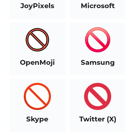
JoyPixels
Microsoft
OpenMoji
Samsung
Skype
Twitter (X)