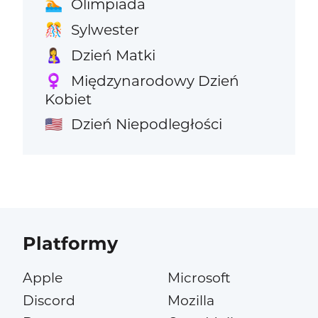
Olimpiada
🏊
Sylwester
🎊
Dzień Matki
🤱
Międzynarodowy Dzień
♀️
Kobiet
Dzień Niepodległości
🇺🇸
Platformy
Apple
Microsoft
Discord
Mozilla