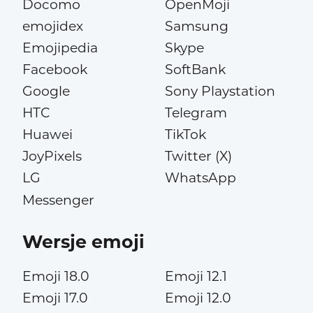
Docomo
OpenMoji
emojidex
Samsung
Emojipedia
Skype
Facebook
SoftBank
Google
Sony Playstation
HTC
Telegram
Huawei
TikTok
JoyPixels
Twitter (X)
LG
WhatsApp
Messenger
Wersje emoji
Emoji 18.0
Emoji 12.1
Emoji 17.0
Emoji 12.0