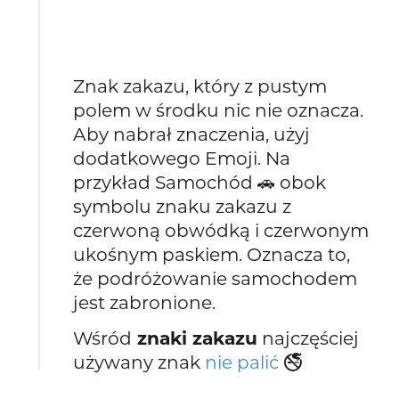
Znak zakazu, który z pustym
polem w środku nic nie oznacza.
Aby nabrał znaczenia, użyj
dodatkowego Emoji. Na
przykład Samochód 🚗 obok
symbolu znaku zakazu z
czerwoną obwódką i czerwonym
ukośnym paskiem. Oznacza to,
że podróżowanie samochodem
jest zabronione.
Wśród
znaki zakazu
najczęściej
używany znak
nie palić
🚭