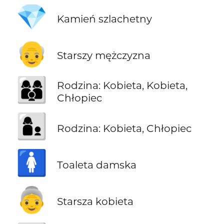
💎
Kamień szlachetny
👴
Starszy mężczyzna
👩‍👩‍👦
Rodzina: Kobieta, Kobieta,
Chłopiec
👩‍👦
Rodzina: Kobieta, Chłopiec
🚺
Toaleta damska
👵
Starsza kobieta