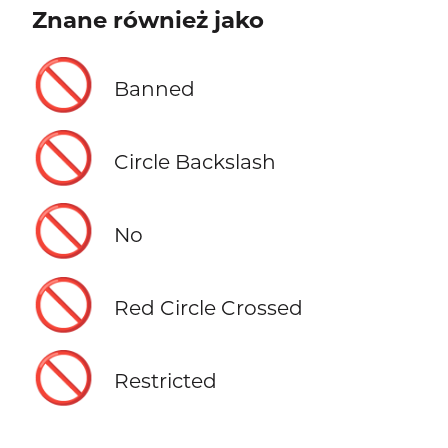
Znane również jako
🚫
Banned
🚫
Circle Backslash
🚫
No
🚫
Red Circle Crossed
🚫
Restricted