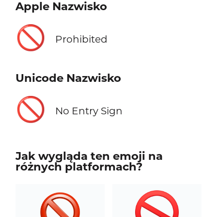
Apple Nazwisko
🚫
Prohibited
Unicode Nazwisko
🚫
No Entry Sign
Jak wygląda ten emoji na
różnych platformach?