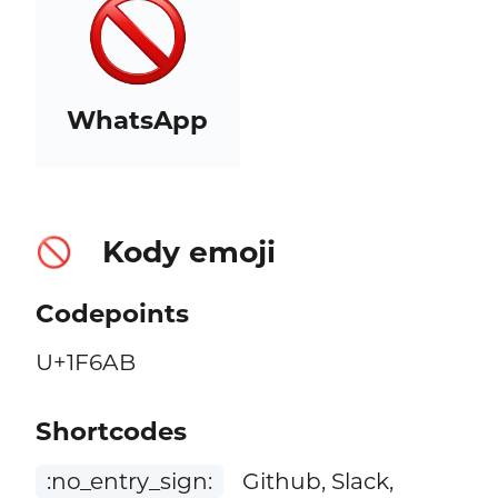
WhatsApp
Kody emoji
🚫
Codepoints
U+1F6AB
Shortcodes
:no_entry_sign:
Github, Slack,