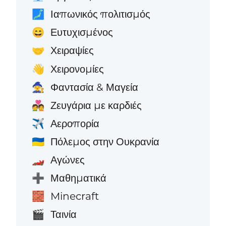
Ιαπωνικός πολιτισμός
🗾
Ευτυχισμένος
😄
Χειραψίες
🤝
Χειρονομίες
👋
Φαντασία & Μαγεία
🧙
Ζευγάρια με καρδιές
💑
Αεροπορία
✈️
Πόλεμος στην Ουκρανία
🇺🇦
Αγώνες
🏎️
Μαθηματικά
➕
Minecraft
🧱
Ταινία
🎬