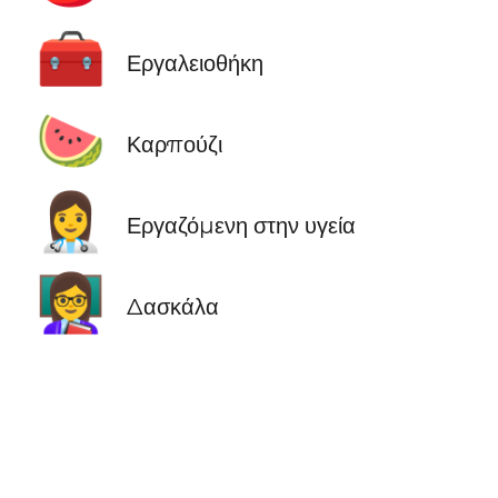
🧰
Εργαλειοθήκη
🍉
Καρπούζι
👩‍⚕️
Εργαζόμενη στην υγεία
👩‍🏫
Δασκάλα