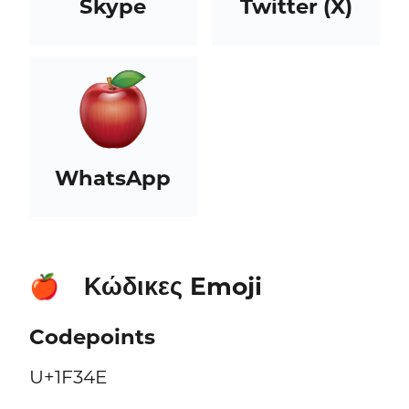
Skype
Twitter (X)
WhatsApp
Κώδικες Emoji
🍎
Codepoints
U+1F34E