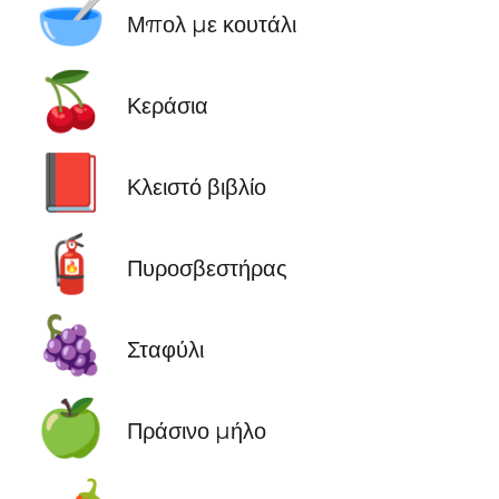
🥣
Μπολ με κουτάλι
🍒
Κεράσια
📕
Κλειστό βιβλίο
🧯
Πυροσβεστήρας
🍇
Σταφύλι
🍏
Πράσινο μήλο