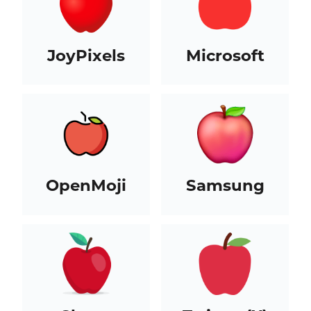
JoyPixels
Microsoft
OpenMoji
Samsung