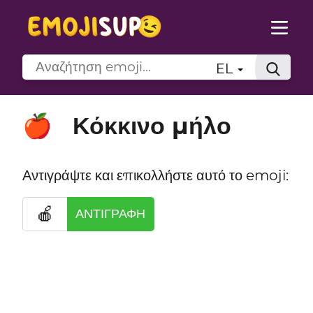
EL
Κόκκινο μήλο
🍎
Αντιγράψτε και επικολλήστε αυτό το emoji:
🍎
ΑΝΤΙΓΡΑΦΉ