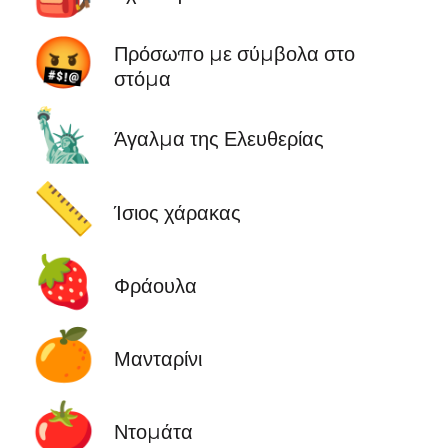
🤬
Πρόσωπο με σύμβολα στο
στόμα
🗽
Άγαλμα της Ελευθερίας
📏
Ίσιος χάρακας
🍓
Φράουλα
🍊
Μανταρίνι
🍅
Ντομάτα