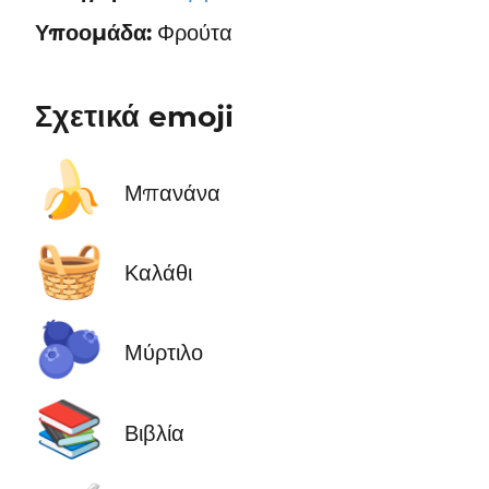
Υποομάδα:
Φρούτα
Σχετικά emoji
🍌
Μπανάνα
🧺
Καλάθι
🫐
Μύρτιλο
📚
Βιβλία