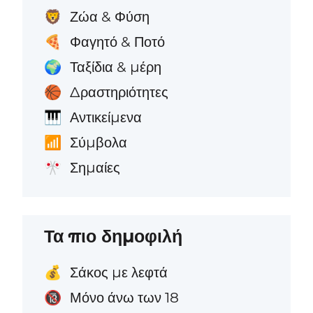
Ζώα & Φύση
🦁
Φαγητό & Ποτό
🍕
Ταξίδια & μέρη
🌍
Δραστηριότητες
🏀
Αντικείμενα
🎹
Σύμβολα
📶
Σημαίες
🎌
Τα πιο δημοφιλή
Σάκος με λεφτά
💰
Μόνο άνω των 18
🔞