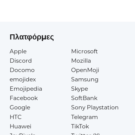
Πλατφόρμες
Apple
Microsoft
Discord
Mozilla
Docomo
OpenMoji
emojidex
Samsung
Emojipedia
Skype
Facebook
SoftBank
Google
Sony Playstation
HTC
Telegram
Huawei
TikTok