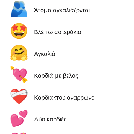
🫂
Άτομα αγκαλιάζονται
🤩
Βλέπω αστεράκια
🤗
Αγκαλιά
💘
Καρδιά με βέλος
❤️‍🩹
Καρδιά που αναρρώνει
💕
Δύο καρδιές