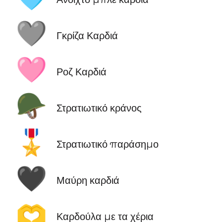
🩶
Γκρίζα Καρδιά
🩷
Ροζ Καρδιά
🪖
Στρατιωτικό κράνος
🎖️
Στρατιωτικό παράσημο
🖤
Μαύρη καρδιά
🫶
Καρδούλα με τα χέρια