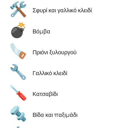
🛠️
Σφυρί και γαλλικό κλειδί
💣
Βόμβα
🪚
Πριόνι ξυλουργού
🔧
Γαλλικό κλειδί
🪛
Κατσαβίδι
🔩
Βίδα και παξιμάδι