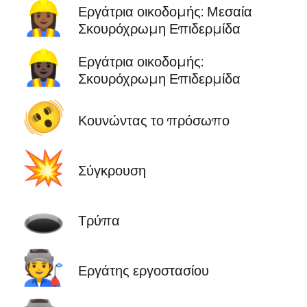
👷🏾‍♀️
Εργάτρια οικοδομής: Μεσαία
Σκουρόχρωμη Επιδερμίδα
👷🏿‍♀️
Εργάτρια οικοδομής:
Σκουρόχρωμη Επιδερμίδα
🫨
Κουνώντας το πρόσωπο
💥
Σύγκρουση
🕳️
Τρύπα
🧑‍🏭
Εργάτης εργοστασίου