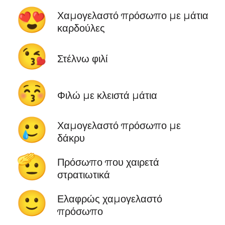
😍
Χαμογελαστό πρόσωπο με μάτια
καρδούλες
😘
Στέλνω φιλί
😚
Φιλώ με κλειστά μάτια
🥲
Χαμογελαστό πρόσωπο με
δάκρυ
🫡
Πρόσωπο που χαιρετά
στρατιωτικά
🙂
Ελαφρώς χαμογελαστό
πρόσωπο