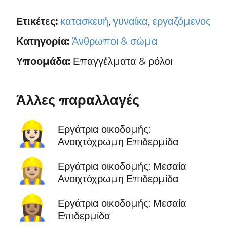
Ετικέτες:
κατασκευή
,
γυναίκα
,
εργαζόμενος
Κατηγορία:
Άνθρωποι & σώμα
Υποομάδα:
Επαγγέλματα & ρόλοι
Άλλες παραλλαγές
👷🏻‍♀️
Εργάτρια οικοδομής:
Ανοιχτόχρωμη Επιδερμίδα
👷🏼‍♀️
Εργάτρια οικοδομής: Μεσαία
Ανοιχτόχρωμη Επιδερμίδα
👷🏽‍♀️
Εργάτρια οικοδομής: Μεσαία
Επιδερμίδα