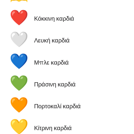
❤️
Κόκκινη καρδιά
🤍
Λευκή καρδιά
💙
Μπλε καρδιά
💚
Πράσινη καρδιά
🧡
Πορτοκαλί καρδιά
💛
Κίτρινη καρδιά