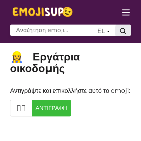
EL
Εργάτρια
👷‍♀️
οικοδομής
Αντιγράψτε και επικολλήστε αυτό το emoji:
👷‍♀️
ΑΝΤΙΓΡΑΦΉ