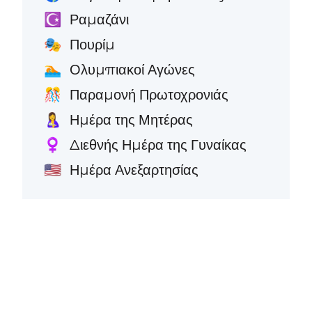
Ραμαζάνι
☪️
Πουρίμ
🎭
Ολυμπιακοί Αγώνες
🏊
Παραμονή Πρωτοχρονιάς
🎊
Ημέρα της Μητέρας
🤱
Διεθνής Ημέρα της Γυναίκας
♀️
Ημέρα Ανεξαρτησίας
🇺🇸