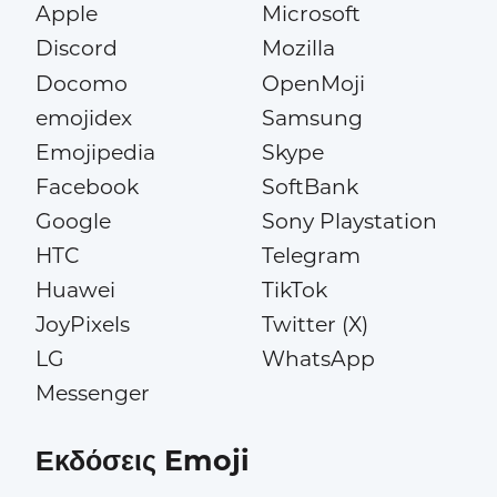
Apple
Microsoft
Discord
Mozilla
Docomo
OpenMoji
emojidex
Samsung
Emojipedia
Skype
Facebook
SoftBank
Google
Sony Playstation
HTC
Telegram
Huawei
TikTok
JoyPixels
Twitter (X)
LG
WhatsApp
Messenger
Εκδόσεις Emoji