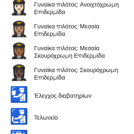
👩🏻‍✈️
Γυναίκα πιλότος: Ανοιχτόχρωμη
Επιδερμίδα
👩🏽‍✈️
Γυναίκα πιλότος: Μεσαία
Επιδερμίδα
👩🏾‍✈️
Γυναίκα πιλότος: Μεσαία
Σκουρόχρωμη Επιδερμίδα
👩🏿‍✈️
Γυναίκα πιλότος: Σκουρόχρωμη
Επιδερμίδα
🛂
Έλεγχος διαβατηρίων
🛃
Τελωνείο