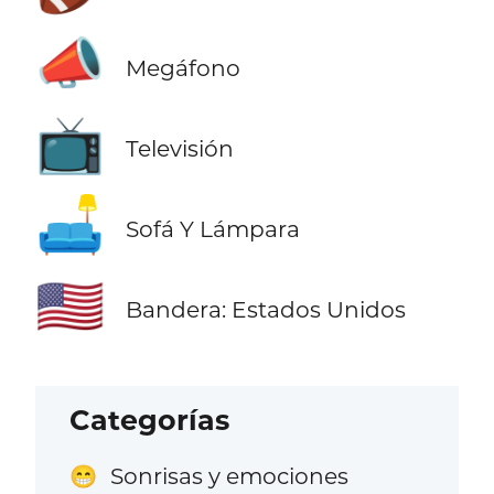
📣
Megáfono
📺
Televisión
🛋️
Sofá Y Lámpara
🇺🇸
Bandera: Estados Unidos
Categorías
Sonrisas y emociones
😁