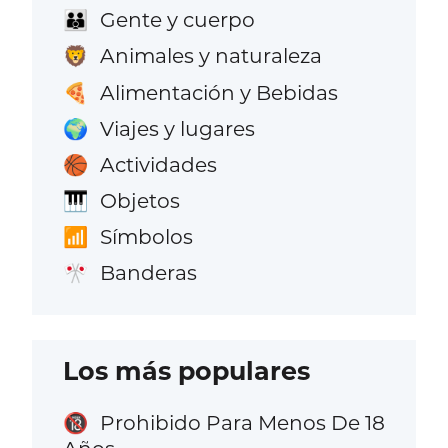
Gente y cuerpo
👪
Animales y naturaleza
🦁
Alimentación y Bebidas
🍕
Viajes y lugares
🌍
Actividades
🏀
Objetos
🎹
Símbolos
📶
Banderas
🎌
Los más populares
Prohibido Para Menos De 18
🔞