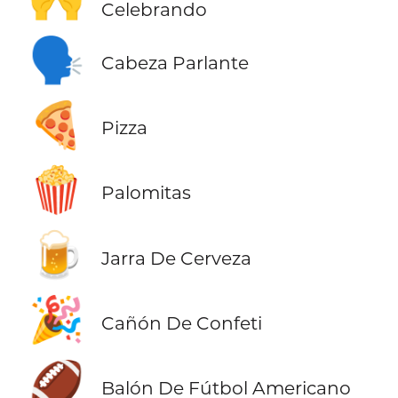
Celebrando
🗣️
Cabeza Parlante
🍕
Pizza
🍿
Palomitas
🍺
Jarra De Cerveza
🎉
Cañón De Confeti
🏈
Balón De Fútbol Americano