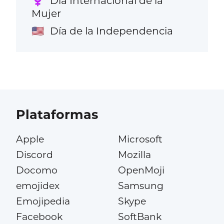
Día Internacional de la
♀️
Mujer
Día de la Independencia
🇺🇸
Plataformas
Apple
Microsoft
Discord
Mozilla
Docomo
OpenMoji
emojidex
Samsung
Emojipedia
Skype
Facebook
SoftBank