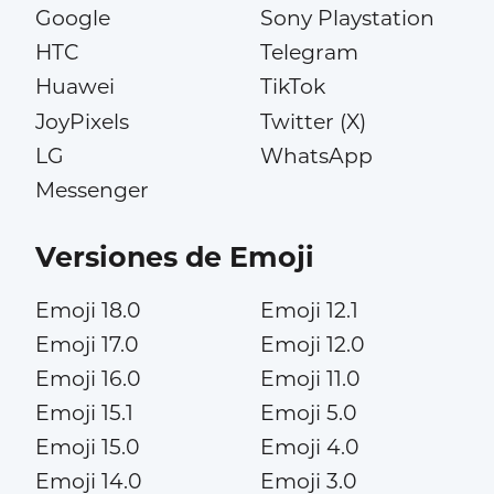
Google
Sony Playstation
HTC
Telegram
Huawei
TikTok
JoyPixels
Twitter (X)
LG
WhatsApp
Messenger
Versiones de Emoji
Emoji 18.0
Emoji 12.1
Emoji 17.0
Emoji 12.0
Emoji 16.0
Emoji 11.0
Emoji 15.1
Emoji 5.0
Emoji 15.0
Emoji 4.0
Emoji 14.0
Emoji 3.0