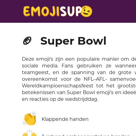
🏈
Super Bowl
Deze emoji's zijn een populaire manier om de
sociale media. Fans gebruiken ze wanneer
teamgeest, en de spanning van de grote we
overeenkomst voor de NFL–AFL- samenvoegi
Wereldkampioenschapsfeest tot het groots
betekenissen van Super Bowl emoji's en ideeë
en reacties op de wedstrijddag.
👏
Klappende handen