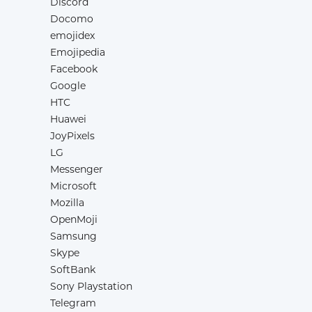
Discord
Docomo
emojidex
Emojipedia
Facebook
Google
HTC
Huawei
JoyPixels
LG
Messenger
Microsoft
Mozilla
OpenMoji
Samsung
Skype
SoftBank
Sony Playstation
Telegram