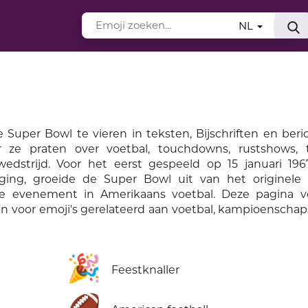
NL
 Super Bowl te vieren in teksten, Bijschriften en ber
 ze praten over voetbal, touchdowns, rustshows, t
dstrijd. Voor het eerst gespeeld op 15 januari 196
ng, groeide de Super Bowl uit van het originele
te evenement in Amerikaans voetbal. Deze pagina v
n voor emoji's gerelateerd aan voetbal, kampioenscha
🎉
Feestknaller