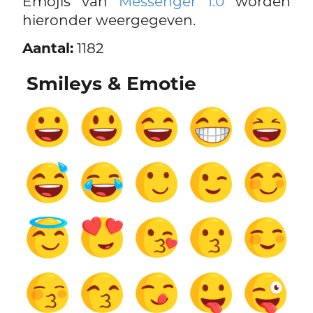
Emojis van
Messenger 1.0
worden
hieronder weergegeven.
Aantal:
1182
Smileys & Emotie