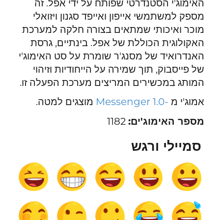
האימוג'י הסטנדרטי שפותח על ידי אפל. זה
מספק למשתמשי אייפון ואייפד סגנון ויזואלי
מוכר ואיכותי שמתאים בצורה חלקה למערכת
האקולוגית הכוללת של אפל. בינתיים, גרסת
האנדרואיד של מסנג'ר שומרת על סט האימוג'י
של פייסבוק, תוך שמירה על הייחודיות וזיהוי
המותג במכשירים המריצים מערכת הפעלה זו.
אמוג'י מ
-Messenger 1.0
מוצגים למטה.
מספר האימוג'ים:
1182
סמיילי ורגש