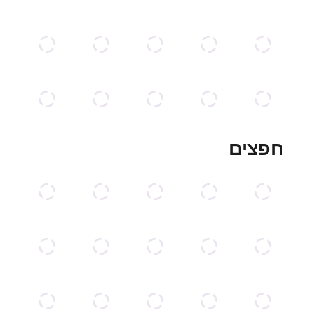
חפצים