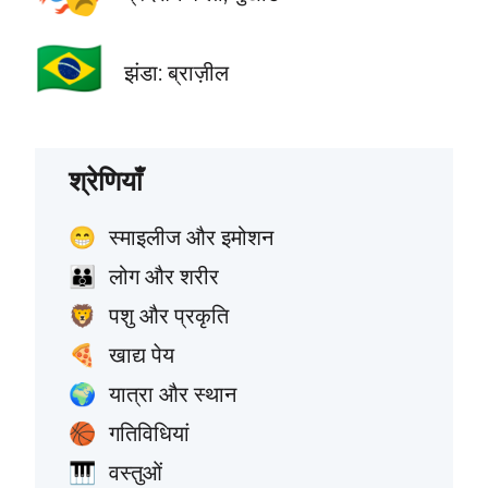
🇧🇷
झंडा: ब्राज़ील
श्रेणियाँ
स्माइलीज और इमोशन
😁
लोग और शरीर
👪
पशु और प्रकृति
🦁
खाद्य पेय
🍕
यात्रा और स्थान
🌍
गतिविधियां
🏀
वस्तुओं
🎹