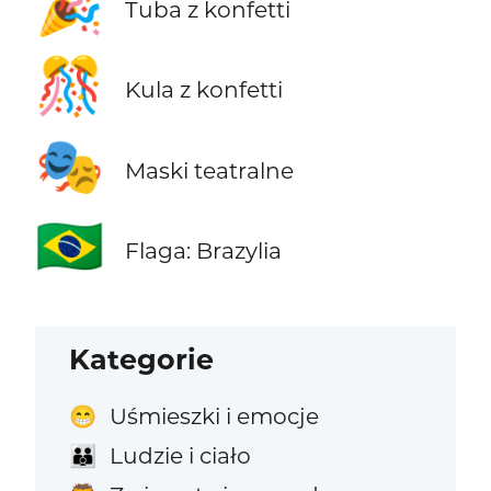
🎉
Tuba z konfetti
🎊
Kula z konfetti
🎭
Maski teatralne
🇧🇷
Flaga: Brazylia
Kategorie
Uśmieszki i emocje
😁
Ludzie i ciało
👪