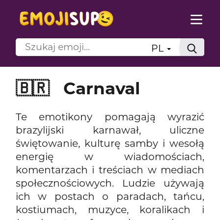
PL
🇧🇷
Carnaval
Te emotikony pomagają wyrazić
brazylijski karnawał, uliczne
świętowanie, kulturę samby i wesołą
energię w wiadomościach,
komentarzach i treściach w mediach
społecznościowych. Ludzie używają
ich w postach o paradach, tańcu,
kostiumach, muzyce, koralikach i