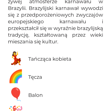
żywej atmosferze karnawału w
Brazylii. Brazylijski karnawał wywodzi
się z przedporożeniowych zwyczajów
europejskiego karnawału i
przekształcił się w wyraźnie brazylijską
tradycję, kształtowaną przez wieki
mieszania się kultur.
💃
Tańcząca kobieta
🌈
Tęcza
🎈
Balon