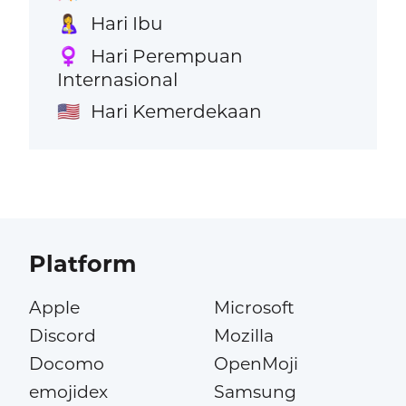
Hari Ibu
🤱
Hari Perempuan
♀️
Internasional
Hari Kemerdekaan
🇺🇸
Platform
Apple
Microsoft
Discord
Mozilla
Docomo
OpenMoji
emojidex
Samsung