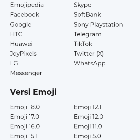
Emojipedia
Skype
Facebook
SoftBank
Google
Sony Playstation
HTC
Telegram
Huawei
TikTok
JoyPixels
Twitter (X)
LG
WhatsApp
Messenger
Versi Emoji
Emoji 18.0
Emoji 12.1
Emoji 17.0
Emoji 12.0
Emoji 16.0
Emoji 11.0
Emoji 15.1
Emoji 5.0