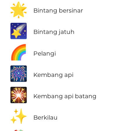
🌟
Bintang bersinar
🌠
Bintang jatuh
🌈
Pelangi
🎆
Kembang api
🎇
Kembang api batang
✨
Berkilau