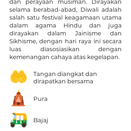
dan perayaan musiman. Dirayakan
selama berabad-abad, Diwali adalah
salah satu festival keagamaan utama
dalam agama Hindu dan juga
dirayakan dalam Jainisme dan
Sikhisme, dengan hari raya ini secara
luas diasosiasikan dengan
kemenangan cahaya atas kegelapan.
🤲
Tangan diangkat dan
dirapatkan bersama
🛕
Pura
🛺
Bajaj