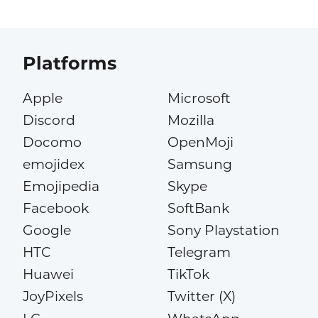
Platforms
Apple
Microsoft
Discord
Mozilla
Docomo
OpenMoji
emojidex
Samsung
Emojipedia
Skype
Facebook
SoftBank
Google
Sony Playstation
HTC
Telegram
Huawei
TikTok
JoyPixels
Twitter (X)