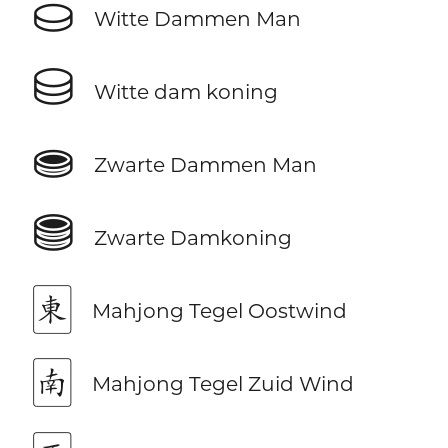
⛀
Witte Dammen Man
⛁
Witte dam koning
⛂
Zwarte Dammen Man
⛃
Zwarte Damkoning
🀀
Mahjong Tegel Oostwind
🀁
Mahjong Tegel Zuid Wind