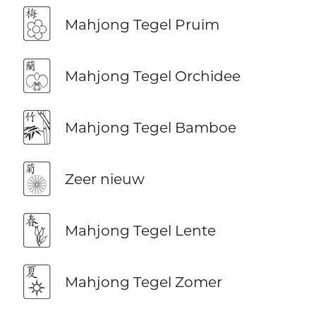
🀢
Mahjong Tegel Pruim
🀣
Mahjong Tegel Orchidee
🀤
Mahjong Tegel Bamboe
🀥
Zeer nieuw
🀦
Mahjong Tegel Lente
🀧
Mahjong Tegel Zomer