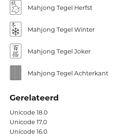
🀨
Mahjong Tegel Herfst
🀩
Mahjong Tegel Winter
🀪
Mahjong Tegel Joker
🀫
Mahjong Tegel Achterkant
Gerelateerd
Unicode 18.0
Unicode 17.0
Unicode 16.0