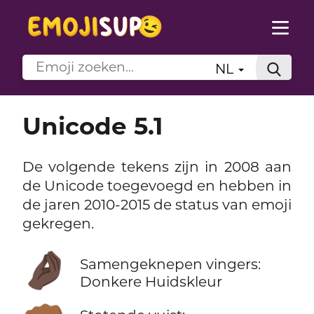
NL
Unicode 5.1
De volgende tekens zijn in 2008 aan
de Unicode toegevoegd en hebben in
de jaren 2010-2015 de status van emoji
gekregen.
🤌🏿
Samengeknepen vingers:
Donkere Huidskleur