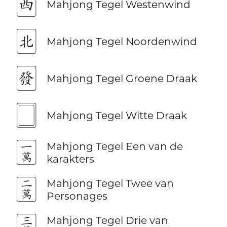
🀂
Mahjong Tegel Westenwind
🀃
Mahjong Tegel Noordenwind
🀅
Mahjong Tegel Groene Draak
🀆
Mahjong Tegel Witte Draak
🀇
Mahjong Tegel Een van de
karakters
🀈
Mahjong Tegel Twee van
Personages
🀉
Mahjong Tegel Drie van