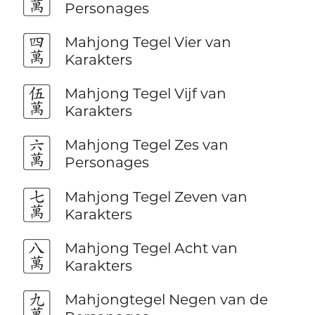
Personages
🀊
Mahjong Tegel Vier van
Karakters
🀋
Mahjong Tegel Vijf van
Karakters
🀌
Mahjong Tegel Zes van
Personages
🀍
Mahjong Tegel Zeven van
Karakters
🀎
Mahjong Tegel Acht van
Karakters
🀏
Mahjongtegel Negen van de