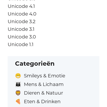
Unicode 4.1
Unicode 4.0
Unicode 3.2
Unicode 3.1
Unicode 3.0
Unicode 1.1
Categorieën
Smileys & Emotie
😁
Mens & Lichaam
👪
Dieren & Natuur
🦁
Eten & Drinken
🍕