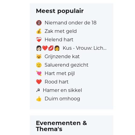
Meest populair
🔞
Niemand onder de 18
💰
Zak met geld
❤️‍🩹
Helend hart
👩🏻‍❤️‍💋‍👩
Kus - Vrouw: Lichte huidskleur, Vrouw: Zonder Huidskleur
😺
Grijnzende kat
🫡
Saluerend gezicht
💘
Hart met pijl
❤️
Rood hart
☭
Hamer en sikkel
👍
Duim omhoog
Evenementen &
Thema's