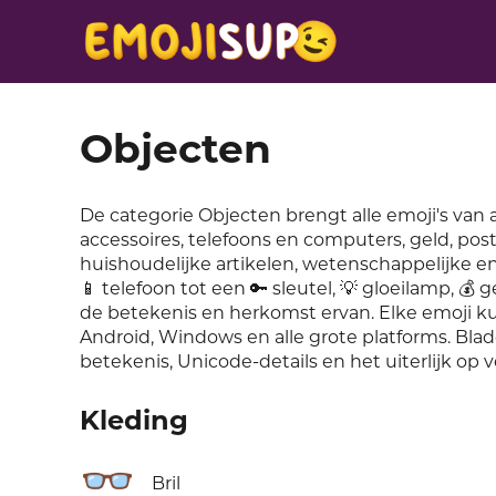
Objecten
De categorie Objecten brengt alle emoji's va
accessoires, telefoons en computers, geld, p
huishoudelijke artikelen, wetenschappelijke e
📱 telefoon tot een 🔑 sleutel, 💡 gloeilamp, 💰
de betekenis en herkomst ervan. Elke emoji ku
Android, Windows en alle grote platforms. Blade
betekenis, Unicode-details en het uiterlijk op 
Kleding
👓
Bril