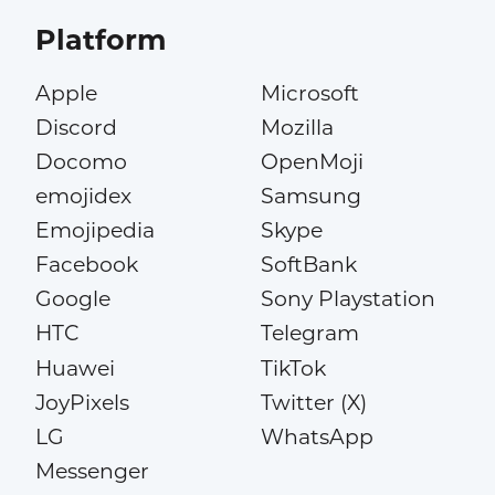
Platform
Apple
Microsoft
Discord
Mozilla
Docomo
OpenMoji
emojidex
Samsung
Emojipedia
Skype
Facebook
SoftBank
Google
Sony Playstation
HTC
Telegram
Huawei
TikTok
JoyPixels
Twitter (X)
LG
WhatsApp
Messenger