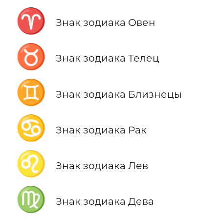
♈
Знак зодиака Овен
♉
Знак зодиака Телец
♊
Знак зодиака Близнецы
♋
Знак зодиака Рак
♌
Знак зодиака Лев
♍
Знак зодиака Дева