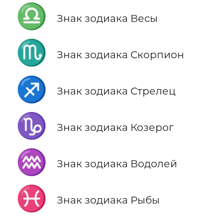
♎
Знак зодиака Весы
♏
Знак зодиака Скорпион
♐
Знак зодиака Стрелец
♑
Знак зодиака Козерог
♒
Знак зодиака Водолей
♓
Знак зодиака Рыбы