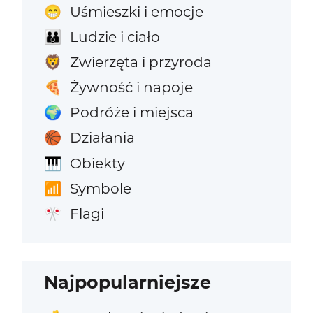
Uśmieszki i emocje
😁
Ludzie i ciało
👪
Zwierzęta i przyroda
🦁
Żywność i napoje
🍕
Podróże i miejsca
🌍
Działania
🏀
Obiekty
🎹
Symbole
📶
Flagi
🎌
Najpopularniejsze