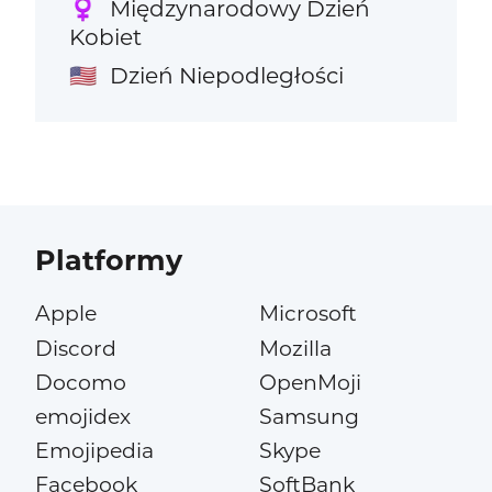
Międzynarodowy Dzień
♀️
Kobiet
Dzień Niepodległości
🇺🇸
Platformy
Apple
Microsoft
Discord
Mozilla
Docomo
OpenMoji
emojidex
Samsung
Emojipedia
Skype
Facebook
SoftBank