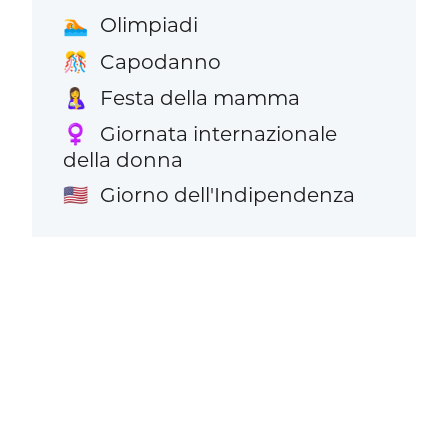
Olimpiadi
🏊
Capodanno
🎊
Festa della mamma
🤱
Giornata internazionale
♀️
della donna
Giorno dell'Indipendenza
🇺🇸