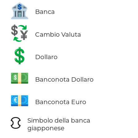
🏦
Banca
💱
Cambio Valuta
💲
Dollaro
💵
Banconota Dollaro
💶
Banconota Euro
⛻
Simbolo della banca
giapponese