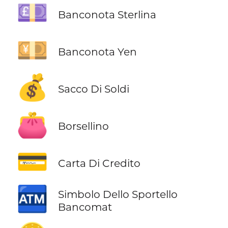
💷
Banconota Sterlina
💴
Banconota Yen
💰
Sacco Di Soldi
👛
Borsellino
💳
Carta Di Credito
🏧
Simbolo Dello Sportello
Bancomat