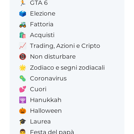
GTA 6
🏃
Elezione
🗳️
Fattoria
🚜
Acquisti
🛍️
Trading, Azioni e Cripto
📈
Non disturbare
📵
Zodiaco e segni zodiacali
🌟
Coronavirus
🦠
Cuori
💕
Hanukkah
🕎
Halloween
🎃
Laurea
🎓
Festa del papà
👨