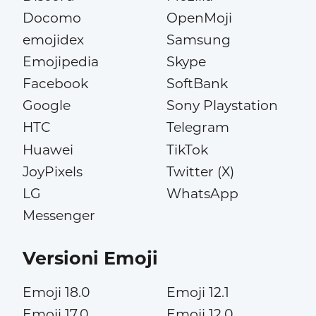
Docomo
OpenMoji
emojidex
Samsung
Emojipedia
Skype
Facebook
SoftBank
Google
Sony Playstation
HTC
Telegram
Huawei
TikTok
JoyPixels
Twitter (X)
LG
WhatsApp
Messenger
Versioni Emoji
Emoji 18.0
Emoji 12.1
Emoji 17.0
Emoji 12.0