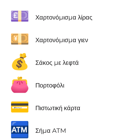
💷
Χαρτονόμισμα λίρας
💴
Χαρτονόμισμα γιεν
💰
Σάκος με λεφτά
👛
Πορτοφόλι
💳
Πιστωτική κάρτα
🏧
Σήμα ATM