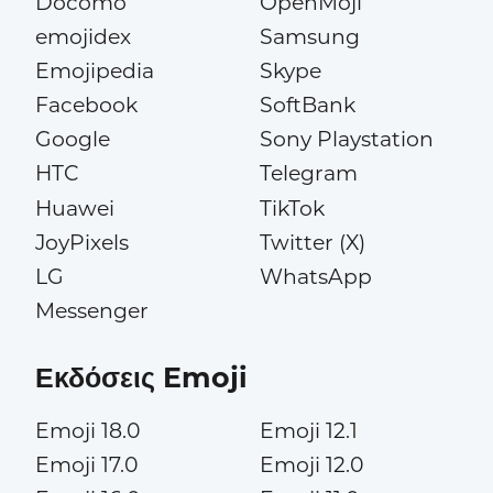
Docomo
OpenMoji
emojidex
Samsung
Emojipedia
Skype
Facebook
SoftBank
Google
Sony Playstation
HTC
Telegram
Huawei
TikTok
JoyPixels
Twitter (X)
LG
WhatsApp
Messenger
Εκδόσεις Emoji
Emoji 18.0
Emoji 12.1
Emoji 17.0
Emoji 12.0