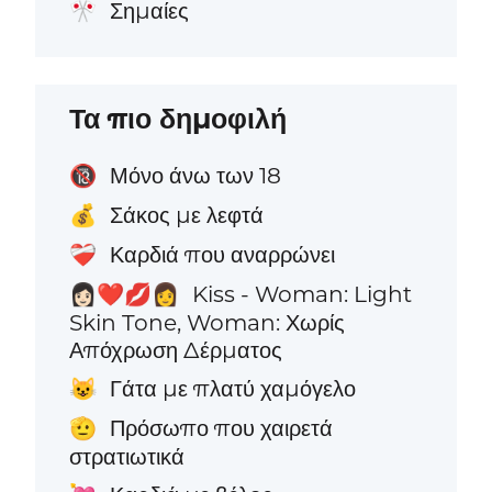
Σημαίες
🎌
Τα πιο δημοφιλή
Μόνο άνω των 18
🔞
Σάκος με λεφτά
💰
Καρδιά που αναρρώνει
❤️‍🩹
Kiss - Woman: Light
👩🏻‍❤️‍💋‍👩
Skin Tone, Woman: Χωρίς
Απόχρωση Δέρματος
Γάτα με πλατύ χαμόγελο
😺
Πρόσωπο που χαιρετά
🫡
στρατιωτικά