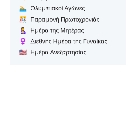
Ολυμπιακοί Αγώνες
🏊
Παραμονή Πρωτοχρονιάς
🎊
Ημέρα της Μητέρας
🤱
Διεθνής Ημέρα της Γυναίκας
♀️
Ημέρα Ανεξαρτησίας
🇺🇸