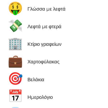
🤑
Γλώσσα με λεφτά
💸
Λεφτά με φτερά
🏢
Κτίριο γραφείων
💼
Χαρτοφύλακας
🎯
Βελάκια
📅
Ημερολόγιο