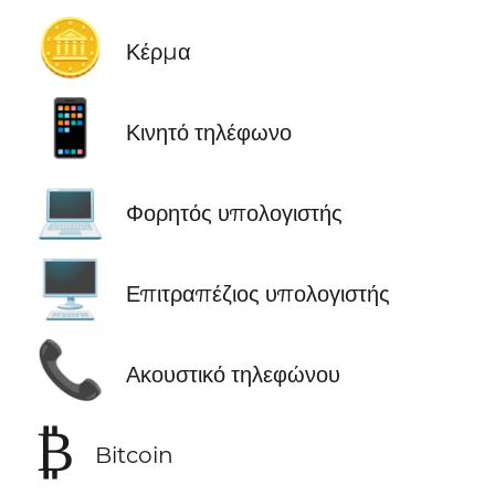
🪙
Κέρμα
📱
Κινητό τηλέφωνο
💻
Φορητός υπολογιστής
🖥️
Επιτραπέζιος υπολογιστής
📞
Ακουστικό τηλεφώνου
₿
Bitcoin