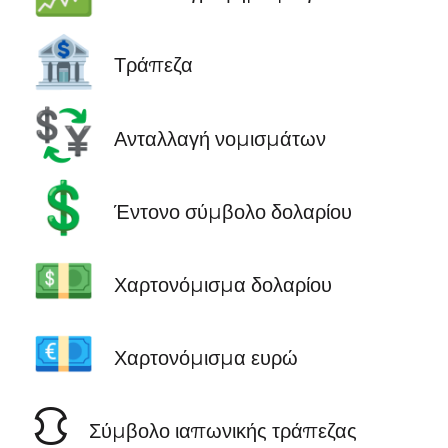
🏦
Τράπεζα
💱
Ανταλλαγή νομισμάτων
💲
Έντονο σύμβολο δολαρίου
💵
Χαρτονόμισμα δολαρίου
💶
Χαρτονόμισμα ευρώ
⛻
Σύμβολο ιαπωνικής τράπεζας