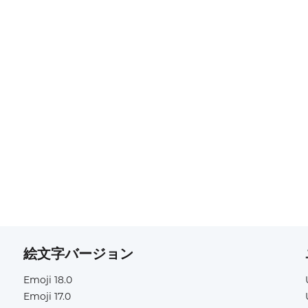
絵文字バージョン
Emoji 18.0
Emoji 17.0