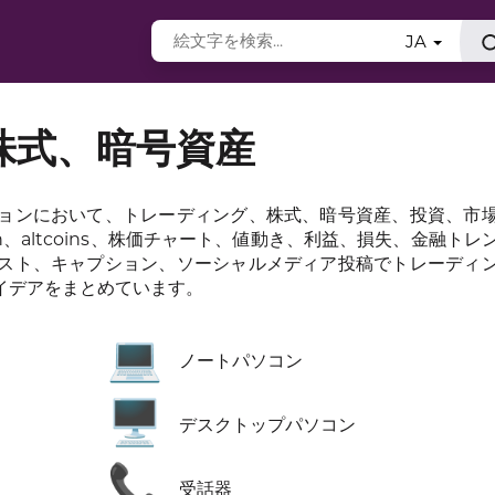
JA
株式、暗号資産
ョンにおいて、トレーディング、株式、暗号資産、投資、市
n、altcoins、株価チャート、値動き、利益、損失、金融トレ
スト、キャプション、ソーシャルメディア投稿でトレーディ
イデアをまとめています。
💻
ノートパソコン
🖥️
デスクトップパソコン
📞
受話器