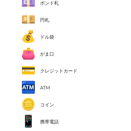
💷
ポンド札
💴
円札
💰
ドル袋
👛
がま口
💳
クレジットカード
🏧
ATM
🪙
コイン
📱
携帯電話