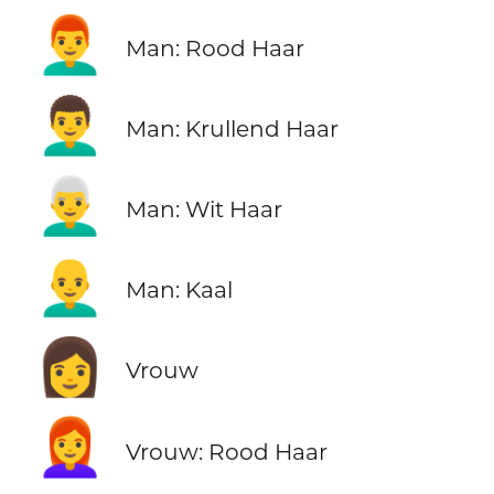
👨‍🦰
Man: Rood Haar
👨‍🦱
Man: Krullend Haar
👨‍🦳
Man: Wit Haar
👨‍🦲
Man: Kaal
👩
Vrouw
👩‍🦰
Vrouw: Rood Haar