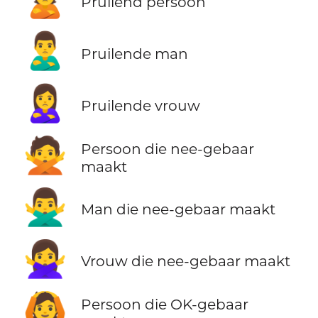
Pruilend persoon
🙎‍♂️
Pruilende man
🙎‍♀️
Pruilende vrouw
🙅
Persoon die nee-gebaar
maakt
🙅‍♂️
Man die nee-gebaar maakt
🙅‍♀️
Vrouw die nee-gebaar maakt
🙆
Persoon die OK-gebaar