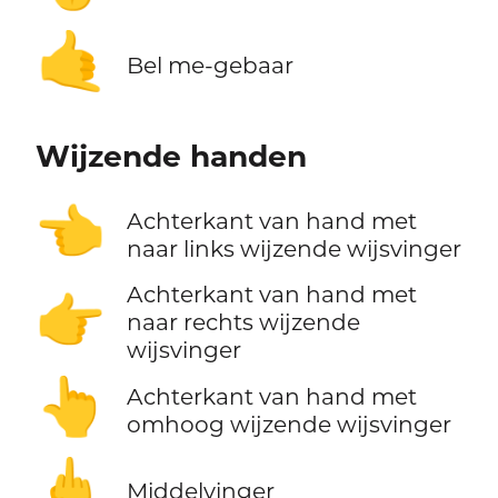
🤙
Bel me-gebaar
Wijzende handen
👈
Achterkant van hand met
naar links wijzende wijsvinger
Achterkant van hand met
👉
naar rechts wijzende
wijsvinger
👆
Achterkant van hand met
omhoog wijzende wijsvinger
🖕
Middelvinger