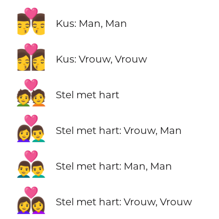
👨‍❤️‍💋‍👨
Kus: Man, Man
👩‍❤️‍💋‍👩
Kus: Vrouw, Vrouw
💑
Stel met hart
👩‍❤️‍👨
Stel met hart: Vrouw, Man
👨‍❤️‍👨
Stel met hart: Man, Man
👩‍❤️‍👩
Stel met hart: Vrouw, Vrouw