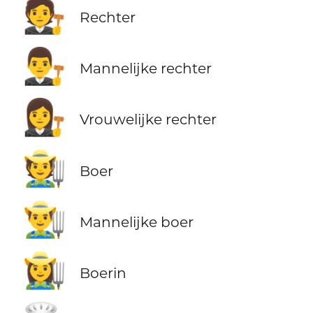
🧑‍⚖️
Rechter
👨‍⚖️
Mannelijke rechter
👩‍⚖️
Vrouwelijke rechter
🧑‍🌾
Boer
👨‍🌾
Mannelijke boer
👩‍🌾
Boerin