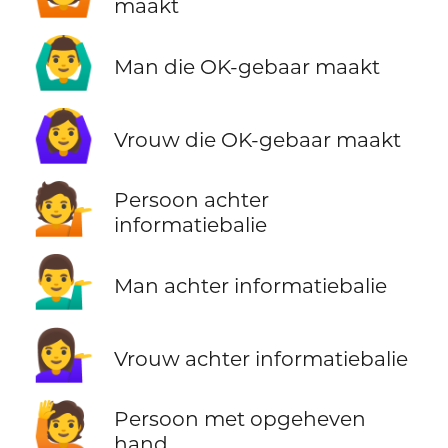
maakt
🙆‍♂️
Man die OK-gebaar maakt
🙆‍♀️
Vrouw die OK-gebaar maakt
💁
Persoon achter
informatiebalie
💁‍♂️
Man achter informatiebalie
💁‍♀️
Vrouw achter informatiebalie
🙋
Persoon met opgeheven
hand