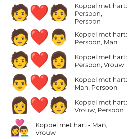
Koppel met hart:
🧑‍❤️‍🧑
Persoon,
Persoon
🧑‍❤️‍👨
Koppel met hart:
Persoon, Man
🧑‍❤️‍👩
Koppel met hart:
Persoon, Vrouw
👨‍❤️‍🧑
Koppel met hart:
Man, Persoon
👩‍❤️‍🧑
Koppel met hart:
Vrouw, Persoon
👨‍❤️‍👩
Koppel met hart - Man,
Vrouw