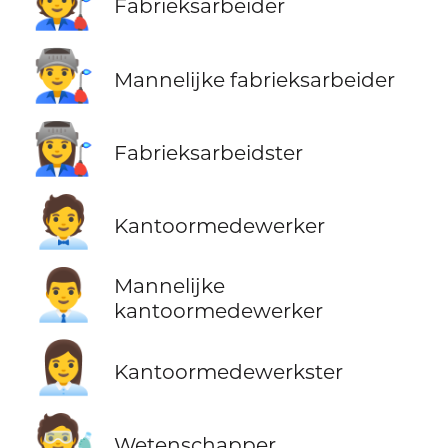
🧑‍🏭
Fabrieksarbeider
👨‍🏭
Mannelijke fabrieksarbeider
👩‍🏭
Fabrieksarbeidster
🧑‍💼
Kantoormedewerker
👨‍💼
Mannelijke
kantoormedewerker
👩‍💼
Kantoormedewerkster
🧑‍🔬
Wetenschapper