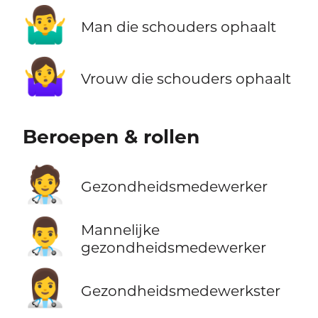
🤷‍♂️
Man die schouders ophaalt
🤷‍♀️
Vrouw die schouders ophaalt
Beroepen & rollen
🧑‍⚕️
Gezondheidsmedewerker
👨‍⚕️
Mannelijke
gezondheidsmedewerker
👩‍⚕️
Gezondheidsmedewerkster