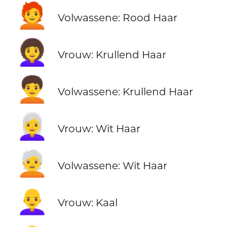
🧑‍🦰
Volwassene: Rood Haar
👩‍🦱
Vrouw: Krullend Haar
🧑‍🦱
Volwassene: Krullend Haar
👩‍🦳
Vrouw: Wit Haar
🧑‍🦳
Volwassene: Wit Haar
👩‍🦲
Vrouw: Kaal