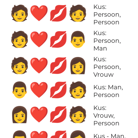
Kus:
🧑‍❤️‍💋‍🧑
Persoon,
Persoon
Kus:
🧑‍❤️‍💋‍👨
Persoon,
Man
Kus:
🧑‍❤️‍💋‍👩
Persoon,
Vrouw
👨‍❤️‍💋‍🧑
Kus: Man,
Persoon
Kus:
👩‍❤️‍💋‍🧑
Vrouw,
Persoon
Kus - Man,