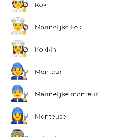
🧑‍🍳
Kok
👨‍🍳
Mannelijke kok
👩‍🍳
Kokkin
🧑‍🔧
Monteur
👨‍🔧
Mannelijke monteur
👩‍🔧
Monteuse