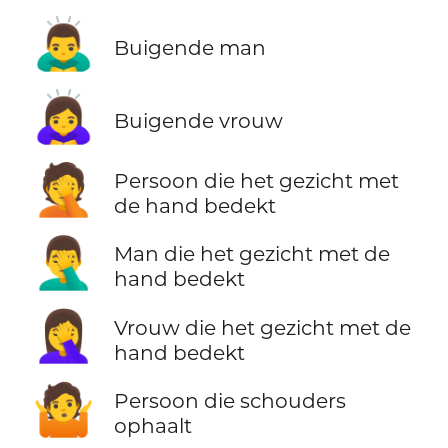
🙇‍♂️
Buigende man
🙇‍♀️
Buigende vrouw
🤦
Persoon die het gezicht met
de hand bedekt
🤦‍♂️
Man die het gezicht met de
hand bedekt
🤦‍♀️
Vrouw die het gezicht met de
hand bedekt
🤷
Persoon die schouders
ophaalt