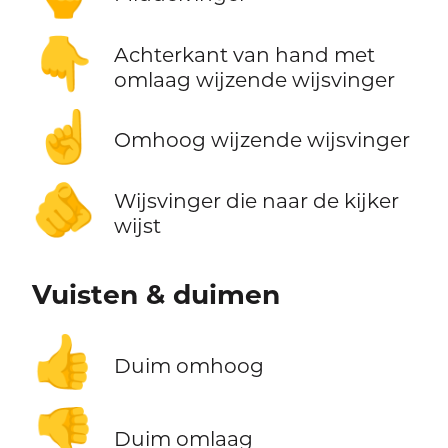
👇
Achterkant van hand met
omlaag wijzende wijsvinger
☝️
Omhoog wijzende wijsvinger
🫵
Wijsvinger die naar de kijker
wijst
Vuisten & duimen
👍
Duim omhoog
👎
Duim omlaag