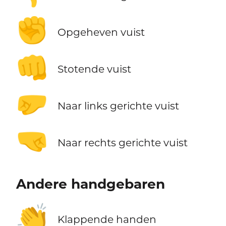
✊
Opgeheven vuist
👊
Stotende vuist
🤛
Naar links gerichte vuist
🤜
Naar rechts gerichte vuist
Andere handgebaren
👏
Klappende handen