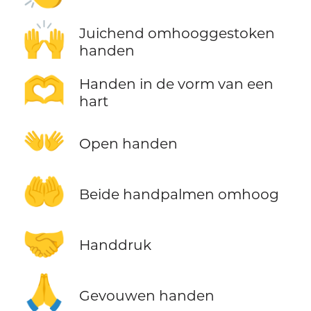
🙌
Juichend omhooggestoken
handen
🫶
Handen in de vorm van een
hart
👐
Open handen
🤲
Beide handpalmen omhoog
🤝
Handdruk
🙏
Gevouwen handen