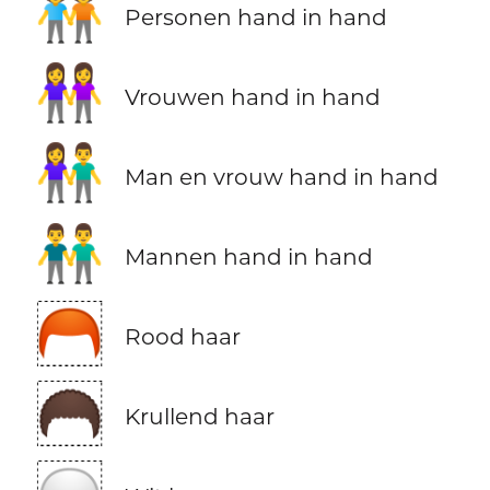
🧑‍🤝‍🧑
Personen hand in hand
👭
Vrouwen hand in hand
👫
Man en vrouw hand in hand
👬
Mannen hand in hand
🦰
Rood haar
🦱
Krullend haar