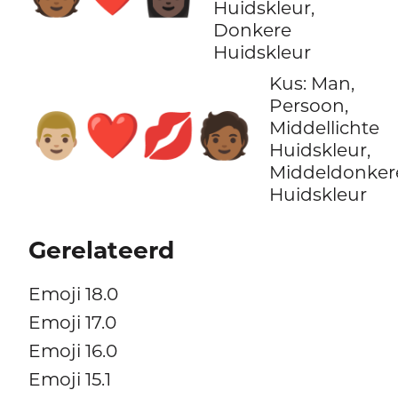
Huidskleur,
Donkere
Huidskleur
Kus: Man,
Persoon,
👨🏼‍❤️‍💋‍🧑🏾
Middellichte
Huidskleur,
Middeldonker
Huidskleur
Gerelateerd
Emoji 18.0
Emoji 17.0
Emoji 16.0
Emoji 15.1