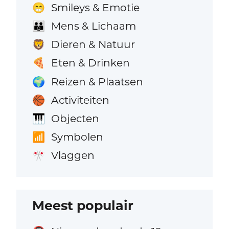
Smileys & Emotie
😁
Mens & Lichaam
👪
Dieren & Natuur
🦁
Eten & Drinken
🍕
Reizen & Plaatsen
🌍
Activiteiten
🏀
Objecten
🎹
Symbolen
📶
Vlaggen
🎌
Meest populair