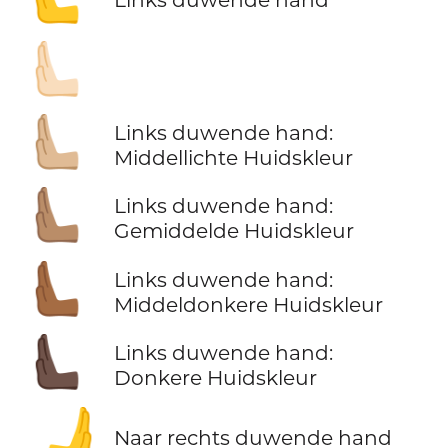
🫷🏻
🫷🏼
Links duwende hand:
Middellichte Huidskleur
🫷🏽
Links duwende hand:
Gemiddelde Huidskleur
🫷🏾
Links duwende hand:
Middeldonkere Huidskleur
🫷🏿
Links duwende hand:
Donkere Huidskleur
🫸
Naar rechts duwende hand