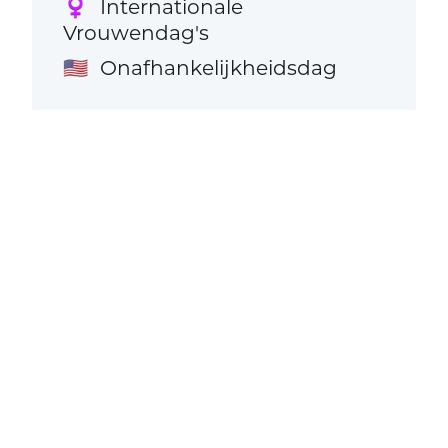
Internationale
♀️
Vrouwendag's
Onafhankelijkheidsdag
🇺🇸