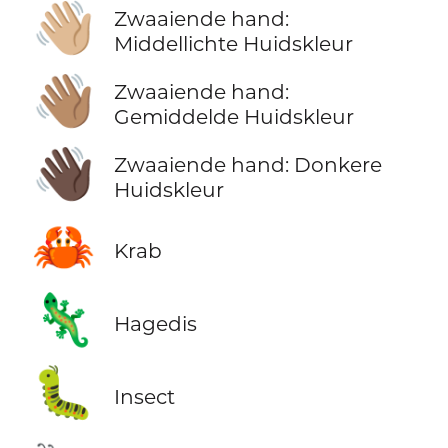
👋🏼
Zwaaiende hand:
Middellichte Huidskleur
👋🏽
Zwaaiende hand:
Gemiddelde Huidskleur
👋🏿
Zwaaiende hand: Donkere
Huidskleur
🦀
Krab
🦎
Hagedis
🐛
Insect