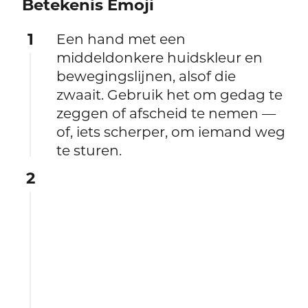
Betekenis Emoji
1
Een hand met een
middeldonkere huidskleur en
bewegingslijnen, alsof die
zwaait. Gebruik het om gedag te
zeggen of afscheid te nemen —
of, iets scherper, om iemand weg
te sturen.
2