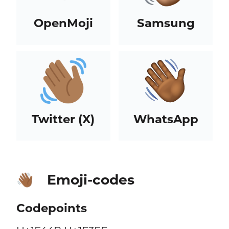
OpenMoji
Samsung
Twitter (X)
WhatsApp
Emoji-codes
👋🏾
Codepoints