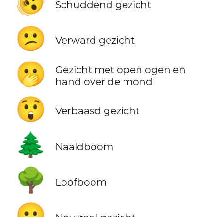
🫨
Schuddend gezicht
😕
Verward gezicht
🫢
Gezicht met open ogen en
hand over de mond
😲
Verbaasd gezicht
🌲
Naaldboom
🌳
Loofboom
😐