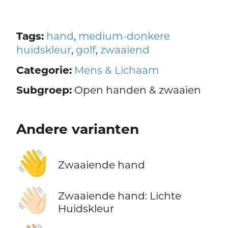
Tags:
hand
,
medium-donkere
huidskleur
,
golf
,
zwaaiend
Categorie:
Mens & Lichaam
Subgroep:
Open handen & zwaaien
Andere varianten
👋
Zwaaiende hand
👋🏻
Zwaaiende hand: Lichte
Huidskleur