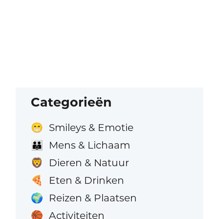
Categorieën
Smileys & Emotie
😁
Mens & Lichaam
👪
Dieren & Natuur
🦁
Eten & Drinken
🍕
Reizen & Plaatsen
🌍
Activiteiten
🏀