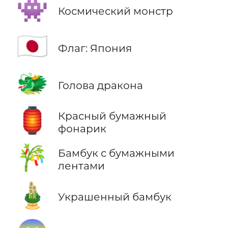
👾
Космический монстр
🇯🇵
Флаг: Япония
🐲
Голова дракона
🏮
Красный бумажный
фонарик
🎋
Бамбук с бумажными
лентами
🎍
Украшенный бамбук