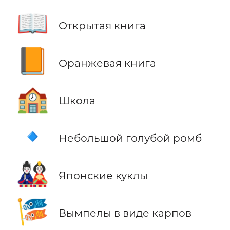
📖
Открытая книга
📙
Оранжевая книга
🏫
Школа
🔹
Небольшой голубой ромб
🎎
Японские куклы
🎏
Вымпелы в виде карпов