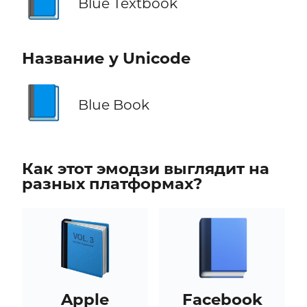
📘
Blue Textbook
Название у Unicode
📘
Blue Book
Как этот эмодзи выглядит на
разных платформах?
Apple
Facebook