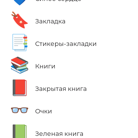
🔖
Закладка
📑
Стикеры-закладки
📚
Книги
📕
Закрытая книга
👓
Очки
📗
Зеленая книга