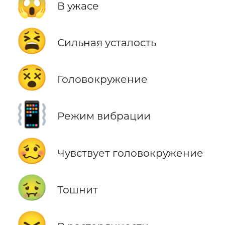
😱
В ужасе
😫
Сильная усталость
😵
Головокружение
📳
Режим вибрации
🥴
Чувствует головокружение
🤢
Тошнит
😖