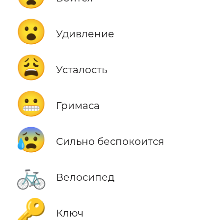
😮
Удивление
😩
Усталость
😬
Гримаса
😰
Сильно беспокоится
🚲
Велосипед
🔑
Ключ