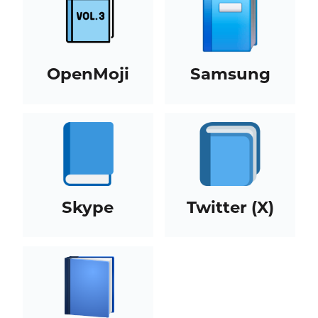
OpenMoji
Samsung
Skype
Twitter (X)