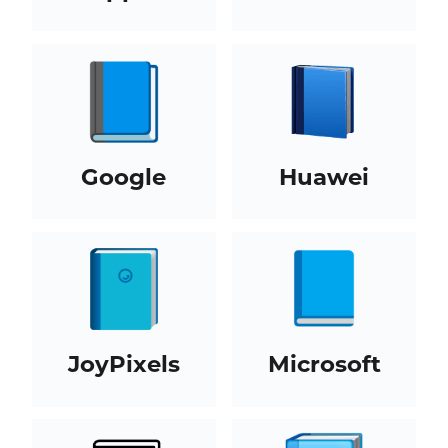
Google
Huawei
JoyPixels
Microsoft