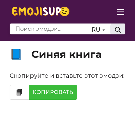
RU
Синяя книга
📘
Скопируйте и вставьте этот эмодзи:
📘
КОПИРОВАТЬ