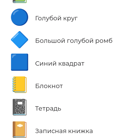
🔵
Голубой круг
🔷
Большой голубой ромб
🟦
Синий квадрат
📒
Блокнот
📓
Тетрадь
📔
Записная книжка