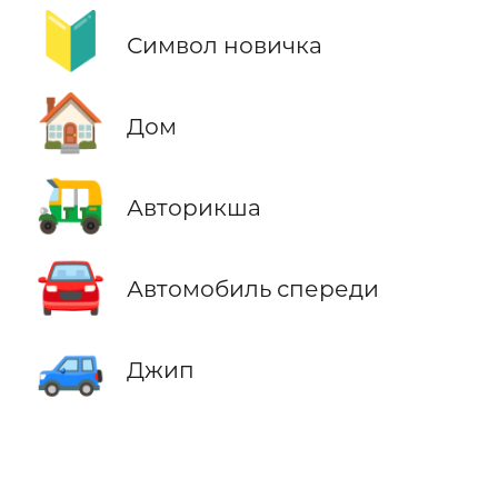
🔰
Символ новичка
🏠
Дом
🛺
Авторикша
🚘
Автомобиль спереди
🚙
Джип