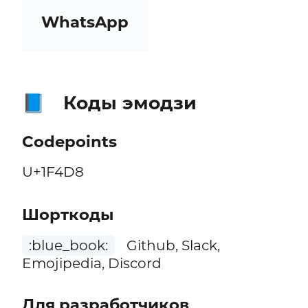
WhatsApp
Коды эмодзи
📘
Codepoints
U+1F4D8
Шорткоды
:blue_book:
Github, Slack,
Emojipedia, Discord
Для разработчиков