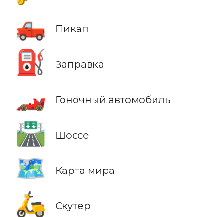
🛻
Пикап
⛽
Заправка
🏎️
Гоночный автомобиль
🛣️
Шоссе
🗺️
Карта мира
🛵
Скутер