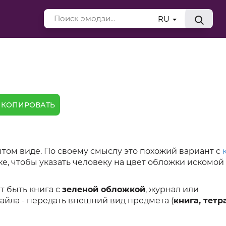
RU
КОПИРОВАТЬ
ытом виде. По своему смыслу это похожий вариант с
ке, чтобы указать человеку на цвет обложки искомой
т быть книга с
зеленой обложкой
, журнал или
айла - передать внешний вид предмета (
книга, тетр