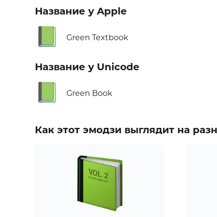
Название у Apple
📗
Green Textbook
Название у Unicode
📗
Green Book
Как этот эмодзи выглядит на ра