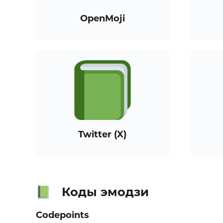
OpenMoji
Twitter (X)
Коды эмодзи
📗
Codepoints