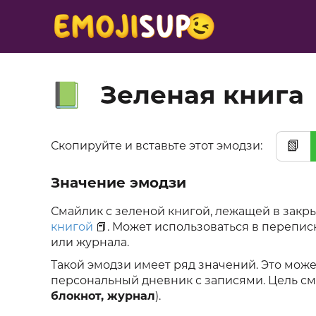
Зеленая книга
📗
📗
Скопируйте и вставьте этот эмодзи:
Значение эмодзи
Смайлик с зеленой книгой, лежащей в закр
книгой
📕. Может использоваться в перепис
или журнала.
Такой эмодзи имеет ряд значений. Это може
персональный дневник с записями. Цель см
блокнот, журнал
).