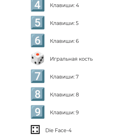
4️⃣
Клавиши: 4
5️⃣
Клавиши: 5
6️⃣
Клавиши: 6
🎲
Игральная кость
7️⃣
Клавиши: 7
8️⃣
Клавиши: 8
9️⃣
Клавиши: 9
⚃
Die Face-4