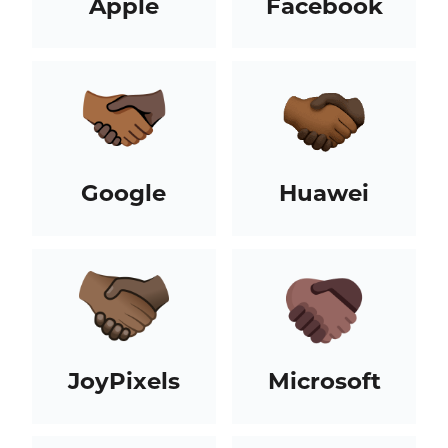
Apple
Facebook
Google
Huawei
JoyPixels
Microsoft