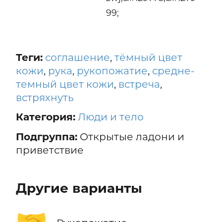
99;
Теги:
соглашение
,
тёмный цвет
кожи
,
рука
,
рукопожатие
,
средне-
темный цвет кожи
,
встреча
,
встряхнуть
Категория:
Люди и тело
Подгруппа:
Открытые ладони и
приветствие
Другие варианты
🤝