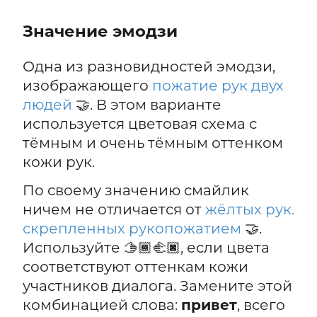
Значение эмодзи
Одна из разновидностей эмодзи,
изображающего
пожатие рук двух
людей
🤝. В этом варианте
используется цветовая схема с
тёмным и очень тёмным оттенком
кожи рук.
По своему значению смайлик
ничем не отличается от
жёлтых рук.
скрепленных рукопожатием
🤝.
Используйте 🫱🏾‍🫲🏿, если цвета
соответствуют оттенкам кожи
участников диалога. Замените этой
комбинацией слова:
привет
, всего