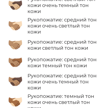
🫱🏼‍🫲🏿
кожи очень темный тон
кожи
Рукопожатие: средний тон
🫱🏽‍🫲🏻
кожи очень светлый тон
кожи
🫱🏽‍🫲🏼
Рукопожатие: средний тон
кожи светлый тон кожи
🫱🏽‍🫲🏾
Рукопожатие: средний тон
кожи темный тон кожи
Рукопожатие: средний тон
🫱🏽‍🫲🏿
кожи очень темный тон
кожи
Рукопожатие: темный тон
🫱🏾‍🫲🏻
кожи очень светлый тон