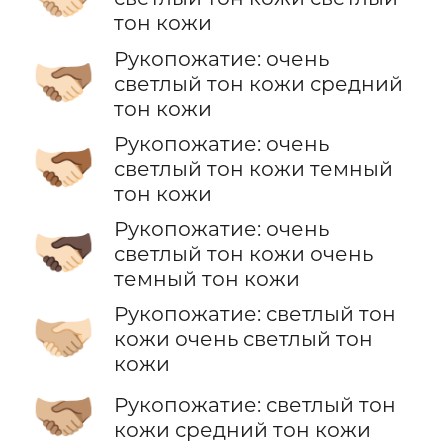
тон кожи
Рукопожатие: очень
🫱🏻‍🫲🏽
светлый тон кожи средний
тон кожи
Рукопожатие: очень
🫱🏻‍🫲🏾
светлый тон кожи темный
тон кожи
Рукопожатие: очень
🫱🏻‍🫲🏿
светлый тон кожи очень
темный тон кожи
Рукопожатие: светлый тон
🫱🏼‍🫲🏻
кожи очень светлый тон
кожи
🫱🏼‍🫲🏽
Рукопожатие: светлый тон
кожи средний тон кожи