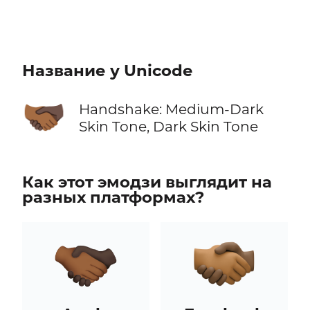
Название у Unicode
🫱🏾‍🫲🏿
Handshake: Medium-Dark
Skin Tone, Dark Skin Tone
Как этот эмодзи выглядит на
разных платформах?