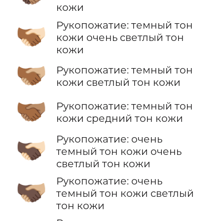
кожи
Рукопожатие: темный тон
🫱🏾‍🫲🏻
кожи очень светлый тон
кожи
🫱🏾‍🫲🏼
Рукопожатие: темный тон
кожи светлый тон кожи
🫱🏾‍🫲🏽
Рукопожатие: темный тон
кожи средний тон кожи
Рукопожатие: очень
🫱🏿‍🫲🏻
темный тон кожи очень
светлый тон кожи
Рукопожатие: очень
🫱🏿‍🫲🏼
темный тон кожи светлый
тон кожи