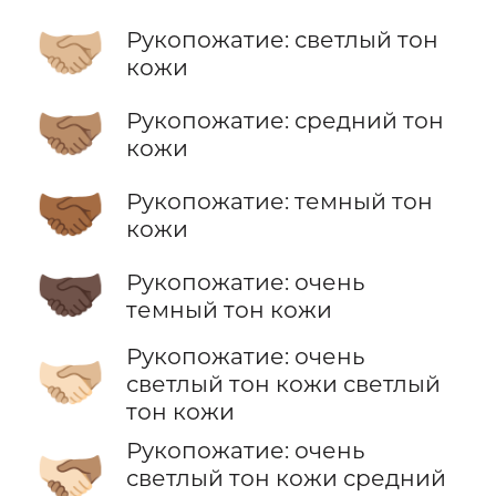
🤝🏼
Рукопожатие: светлый тон
кожи
🤝🏽
Рукопожатие: средний тон
кожи
🤝🏾
Рукопожатие: темный тон
кожи
🤝🏿
Рукопожатие: очень
темный тон кожи
Рукопожатие: очень
🫱🏻‍🫲🏼
светлый тон кожи светлый
тон кожи
Рукопожатие: очень
🫱🏻‍🫲🏽
светлый тон кожи средний