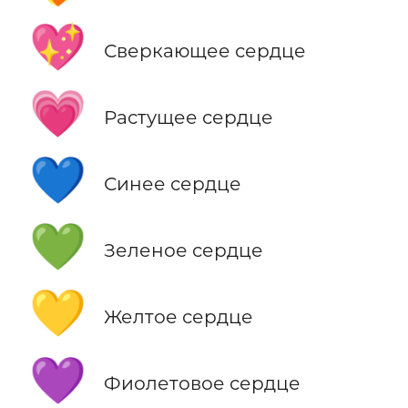
💖
Сверкающее сердце
💗
Растущее сердце
💙
Синее сердце
💚
Зеленое сердце
💛
Желтое сердце
💜
Фиолетовое сердце