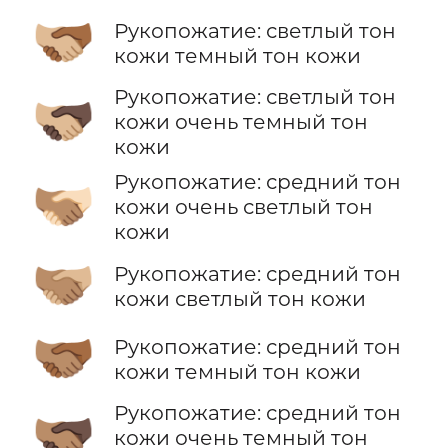
🫱🏼‍🫲🏾
Рукопожатие: светлый тон
кожи темный тон кожи
Рукопожатие: светлый тон
🫱🏼‍🫲🏿
кожи очень темный тон
кожи
Рукопожатие: средний тон
🫱🏽‍🫲🏻
кожи очень светлый тон
кожи
🫱🏽‍🫲🏼
Рукопожатие: средний тон
кожи светлый тон кожи
🫱🏽‍🫲🏾
Рукопожатие: средний тон
кожи темный тон кожи
Рукопожатие: средний тон
🫱🏽‍🫲🏿
кожи очень темный тон