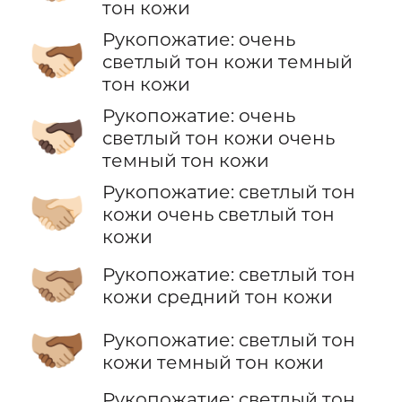
тон кожи
Рукопожатие: очень
🫱🏻‍🫲🏾
светлый тон кожи темный
тон кожи
Рукопожатие: очень
🫱🏻‍🫲🏿
светлый тон кожи очень
темный тон кожи
Рукопожатие: светлый тон
🫱🏼‍🫲🏻
кожи очень светлый тон
кожи
🫱🏼‍🫲🏽
Рукопожатие: светлый тон
кожи средний тон кожи
🫱🏼‍🫲🏾
Рукопожатие: светлый тон
кожи темный тон кожи
Рукопожатие: светлый тон