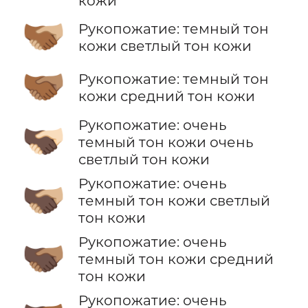
кожи
🫱🏾‍🫲🏼
Рукопожатие: темный тон
кожи светлый тон кожи
🫱🏾‍🫲🏽
Рукопожатие: темный тон
кожи средний тон кожи
Рукопожатие: очень
🫱🏿‍🫲🏻
темный тон кожи очень
светлый тон кожи
Рукопожатие: очень
🫱🏿‍🫲🏼
темный тон кожи светлый
тон кожи
Рукопожатие: очень
🫱🏿‍🫲🏽
темный тон кожи средний
тон кожи
Рукопожатие: очень