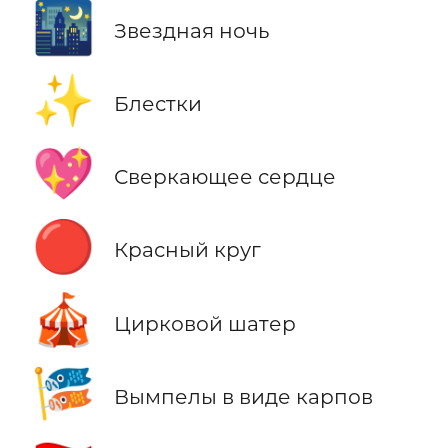
🌃
Звездная ночь
✨
Блестки
💖
Сверкающее сердце
🔴
Красный круг
🎪
Цирковой шатер
🎏
Вымпелы в виде карпов