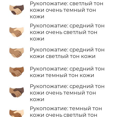
Рукопожатие: светлый тон
🫱🏼‍🫲🏿
кожи очень темный тон
кожи
Рукопожатие: средний тон
🫱🏽‍🫲🏻
кожи очень светлый тон
кожи
🫱🏽‍🫲🏼
Рукопожатие: средний тон
кожи светлый тон кожи
🫱🏽‍🫲🏾
Рукопожатие: средний тон
кожи темный тон кожи
Рукопожатие: средний тон
🫱🏽‍🫲🏿
кожи очень темный тон
кожи
Рукопожатие: темный тон
🫱🏾‍🫲🏻
кожи очень светлый тон