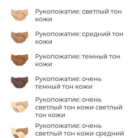
🤝🏼
Рукопожатие: светлый тон
кожи
🤝🏽
Рукопожатие: средний тон
кожи
🤝🏾
Рукопожатие: темный тон
кожи
🤝🏿
Рукопожатие: очень
темный тон кожи
Рукопожатие: очень
🫱🏻‍🫲🏼
светлый тон кожи светлый
тон кожи
Рукопожатие: очень
🫱🏻‍🫲🏽
светлый тон кожи средний