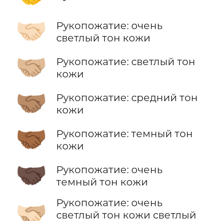
🤝🏻
Рукопожатие: очень
светлый тон кожи
🤝🏼
Рукопожатие: светлый тон
кожи
🤝🏽
Рукопожатие: средний тон
кожи
🤝🏾
Рукопожатие: темный тон
кожи
🤝🏿
Рукопожатие: очень
темный тон кожи
Рукопожатие: очень
🫱🏻‍🫲🏼
светлый тон кожи светлый