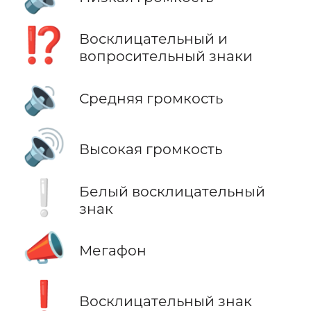
⁉️
Восклицательный и
вопросительный знаки
🔉
Средняя громкость
🔊
Высокая громкость
❕
Белый восклицательный
знак
📣
Мегафон
❗
Восклицательный знак