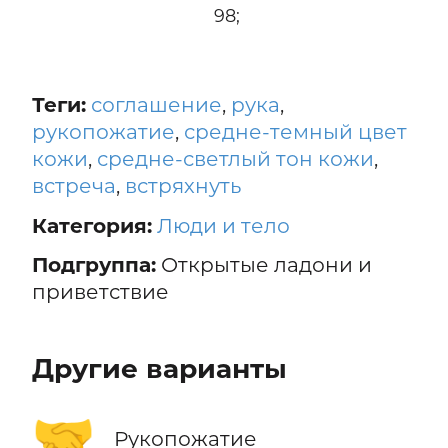
98;
Теги:
соглашение
,
рука
,
рукопожатие
,
средне-темный цвет
кожи
,
средне-светлый тон кожи
,
встреча
,
встряхнуть
Категория:
Люди и тело
Подгруппа:
Открытые ладони и
приветствие
Другие варианты
🤝
Рукопожатие