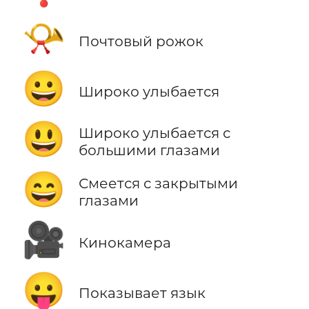
📯
Почтовый рожок
😀
Широко улыбается
😃
Широко улыбается с
большими глазами
😄
Смеется с закрытыми
глазами
🎥
Кинокамера
😛
Показывает язык