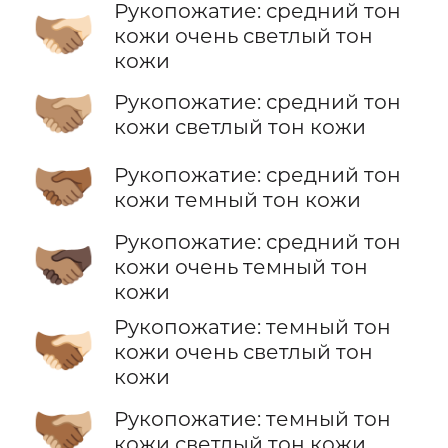
Рукопожатие: средний тон
🫱🏽‍🫲🏻
кожи очень светлый тон
кожи
🫱🏽‍🫲🏼
Рукопожатие: средний тон
кожи светлый тон кожи
🫱🏽‍🫲🏾
Рукопожатие: средний тон
кожи темный тон кожи
Рукопожатие: средний тон
🫱🏽‍🫲🏿
кожи очень темный тон
кожи
Рукопожатие: темный тон
🫱🏾‍🫲🏻
кожи очень светлый тон
кожи
🫱🏾‍🫲🏼
Рукопожатие: темный тон
кожи светлый тон кожи