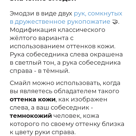
Эмодзи в виде двух
рук, сомкнутых
в дружественное рукопожатие
🤝.
Модификация классического
жёлтого варианта с
использованием оттенков кожи.
Рука собеседника слева окрашена
в светлый тон, а рука собеседника
справа - в тёмный.
Смайл можно использовать, когда
вы являетесь обладателем такого
оттенка кожи
, как изображен
слева, а ваш собеседник -
темнокожий
человек, кожа
которого по своему оттенку близка
к цвету руки справа.