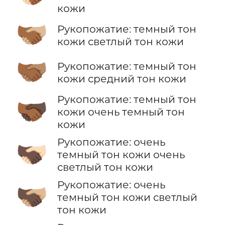
кожи
🫱🏾‍🫲🏼
Рукопожатие: темный тон
кожи светлый тон кожи
🫱🏾‍🫲🏽
Рукопожатие: темный тон
кожи средний тон кожи
Рукопожатие: темный тон
🫱🏾‍🫲🏿
кожи очень темный тон
кожи
Рукопожатие: очень
🫱🏿‍🫲🏻
темный тон кожи очень
светлый тон кожи
Рукопожатие: очень
🫱🏿‍🫲🏼
темный тон кожи светлый
тон кожи