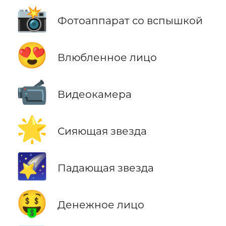
📸
Фотоаппарат со вспышкой
😍
Влюбленное лицо
📹
Видеокамера
🌟
Сияющая звезда
🌠
Падающая звезда
🤑
Денежное лицо