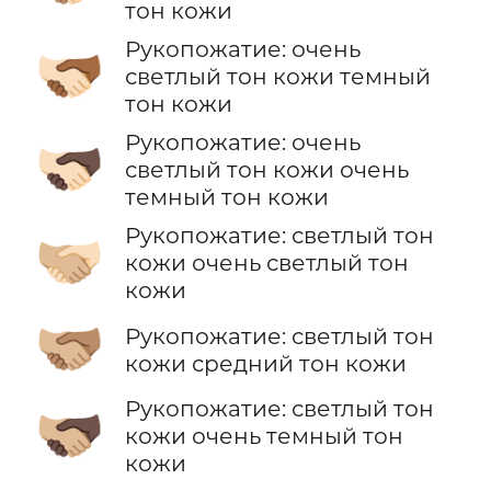
тон кожи
Рукопожатие: очень
🫱🏻‍🫲🏾
светлый тон кожи темный
тон кожи
Рукопожатие: очень
🫱🏻‍🫲🏿
светлый тон кожи очень
темный тон кожи
Рукопожатие: светлый тон
🫱🏼‍🫲🏻
кожи очень светлый тон
кожи
🫱🏼‍🫲🏽
Рукопожатие: светлый тон
кожи средний тон кожи
Рукопожатие: светлый тон
🫱🏼‍🫲🏿
кожи очень темный тон
кожи