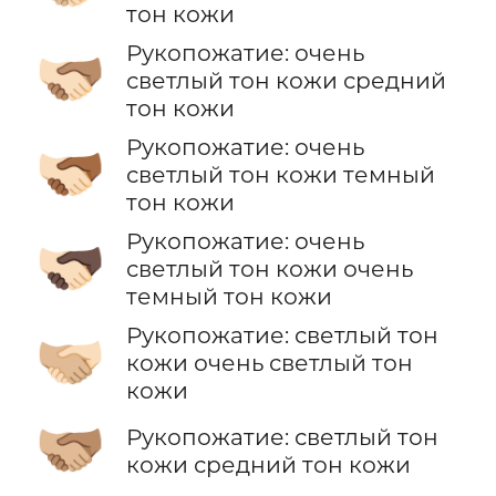
тон кожи
Рукопожатие: очень
🫱🏻‍🫲🏽
светлый тон кожи средний
тон кожи
Рукопожатие: очень
🫱🏻‍🫲🏾
светлый тон кожи темный
тон кожи
Рукопожатие: очень
🫱🏻‍🫲🏿
светлый тон кожи очень
темный тон кожи
Рукопожатие: светлый тон
🫱🏼‍🫲🏻
кожи очень светлый тон
кожи
🫱🏼‍🫲🏽
Рукопожатие: светлый тон
кожи средний тон кожи