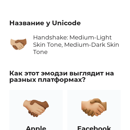
Название у Unicode
Handshake: Medium-Light
🫱🏼‍🫲🏾
Skin Tone, Medium-Dark Skin
Tone
Как этот эмодзи выглядит на
разных платформах?
Apple
Facebook