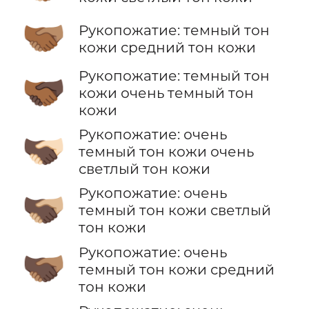
🫱🏾‍🫲🏽
Рукопожатие: темный тон
кожи средний тон кожи
Рукопожатие: темный тон
🫱🏾‍🫲🏿
кожи очень темный тон
кожи
Рукопожатие: очень
🫱🏿‍🫲🏻
темный тон кожи очень
светлый тон кожи
Рукопожатие: очень
🫱🏿‍🫲🏼
темный тон кожи светлый
тон кожи
Рукопожатие: очень
🫱🏿‍🫲🏽
темный тон кожи средний
тон кожи