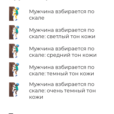
🧗‍♂️
Мужчина взбирается по
скале
🧗🏼‍♂️
Мужчина взбирается по
скале: светлый тон кожи
🧗🏽‍♂️
Мужчина взбирается по
скале: средний тон кожи
🧗🏾‍♂️
Мужчина взбирается по
скале: темный тон кожи
Мужчина взбирается по
🧗🏿‍♂️
скале: очень темный тон
кожи