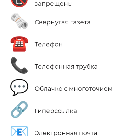
запрещены
🗞️
Свернутая газета
☎️
Телефон
📞
Телефонная трубка
💬
Облачко с многоточием
🔗
Гиперссылка
📧
Электронная почта