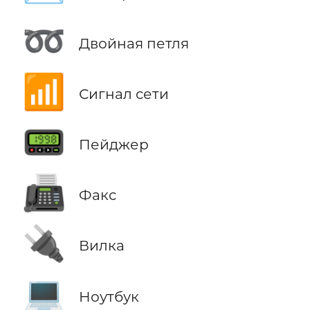
➿
Двойная петля
📶
Сигнал сети
📟
Пейджер
📠
Факс
🔌
Вилка
💻
Ноутбук