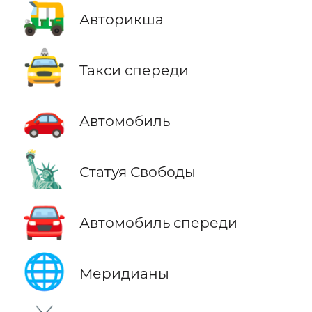
🛺
Авторикша
🚖
Такси спереди
🚗
Автомобиль
🗽
Статуя Свободы
🚘
Автомобиль спереди
🌐
Меридианы