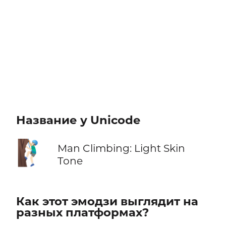
Название у Unicode
🧗🏻‍♂️
Man Climbing: Light Skin
Tone
Как этот эмодзи выглядит на
разных платформах?