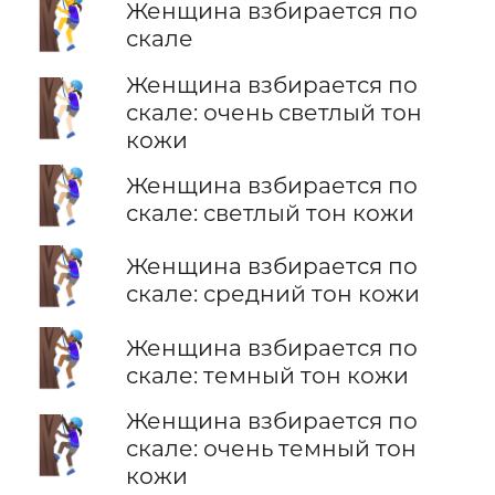
🧗‍♀️
Женщина взбирается по
скале
Женщина взбирается по
🧗🏻‍♀️
скале: очень светлый тон
кожи
🧗🏼‍♀️
Женщина взбирается по
скале: светлый тон кожи
🧗🏽‍♀️
Женщина взбирается по
скале: средний тон кожи
🧗🏾‍♀️
Женщина взбирается по
скале: темный тон кожи
Женщина взбирается по
🧗🏿‍♀️
скале: очень темный тон
кожи