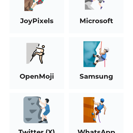
JoyPixels
Microsoft
OpenMoji
Samsung
Twitter (X)
WhatsApp