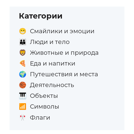
Категории
Смайлики и эмоции
😁
Люди и тело
👪
Животные и природа
🦁
Еда и напитки
🍕
Путешествия и места
🌍
Деятельность
🏀
Объекты
🎹
Символы
📶
Флаги
🎌