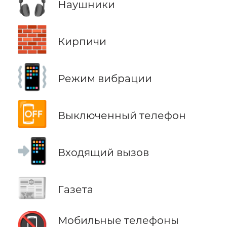
🎧
Наушники
🧱
Кирпичи
📳
Режим вибрации
📴
Выключенный телефон
📲
Входящий вызов
📰
Газета
📵
Мобильные телефоны