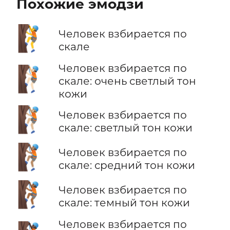
Похожие эмодзи
🧗
Человек взбирается по
скале
Человек взбирается по
🧗🏻
скале: очень светлый тон
кожи
🧗🏼
Человек взбирается по
скале: светлый тон кожи
🧗🏽
Человек взбирается по
скале: средний тон кожи
🧗🏾
Человек взбирается по
скале: темный тон кожи
Человек взбирается по