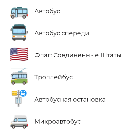
🚌
Автобус
🚍
Автобус спереди
🇺🇸
Флаг: Соединенные Штаты
🚎
Троллейбус
🚏
Автобусная остановка
🚐
Микроавтобус