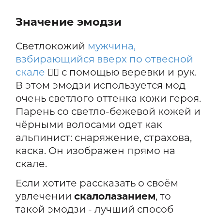
Значение эмодзи
Светлокожий
мужчина,
взбирающийся вверх по отвесной
скале
🧗‍♂️ с помощью веревки и рук.
В этом эмодзи используется мод
очень светлого оттенка кожи героя.
Парень со светло-бежевой кожей и
чёрными волосами одет как
альпинист: снаряжение, страхова,
каска. Он изображен прямо на
скале.
Если хотите рассказать о своём
увлечении
скалолазанием
, то
такой эмодзи - лучший способ