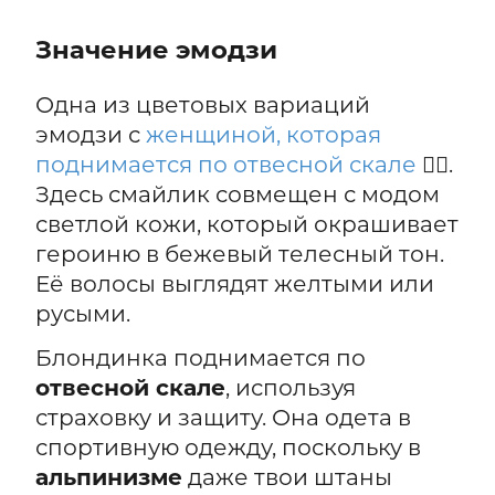
Значение эмодзи
Одна из цветовых вариаций
эмодзи с
женщиной, которая
поднимается по отвесной скале
🧗‍♀️.
Здесь смайлик совмещен с модом
светлой кожи, который окрашивает
героиню в бежевый телесный тон.
Её волосы выглядят желтыми или
русыми.
Блондинка поднимается по
отвесной скале
, используя
страховку и защиту. Она одета в
спортивную одежду, поскольку в
альпинизме
даже твои штаны