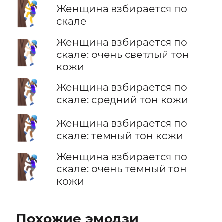
🧗‍♀️
Женщина взбирается по
скале
Женщина взбирается по
🧗🏻‍♀️
скале: очень светлый тон
кожи
🧗🏽‍♀️
Женщина взбирается по
скале: средний тон кожи
🧗🏾‍♀️
Женщина взбирается по
скале: темный тон кожи
Женщина взбирается по
🧗🏿‍♀️
скале: очень темный тон
кожи
Похожие эмодзи