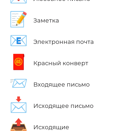
📝
Заметка
📧
Электронная почта
🧧
Красный конверт
📨
Входящее письмо
📩
Исходящее письмо
📤
Исходящие