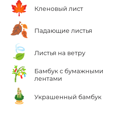
🍁
Кленовый лист
🍂
Падающие листья
🍃
Листья на ветру
🎋
Бамбук с бумажными
лентами
🎍
Украшенный бамбук