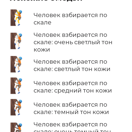
🧗
Человек взбирается по
скале
Человек взбирается по
🧗🏻
скале: очень светлый тон
кожи
🧗🏼
Человек взбирается по
скале: светлый тон кожи
🧗🏽
Человек взбирается по
скале: средний тон кожи
🧗🏾
Человек взбирается по
скале: темный тон кожи
Человек взбирается по
🧗🏿
скале: очень темный тон