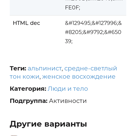
FE0F;
HTML dec
&#129495;&#127996;&
#8205;&#9792;&#650
39;
Теги:
альпинист
,
средне-светлый
тон кожи
,
женское восхождение
Категория:
Люди и тело
Подгруппа:
Активности
Другие варианты