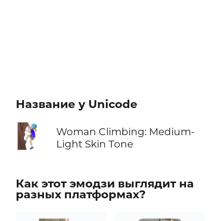
Название у Unicode
🧗🏼‍♀️
Woman Climbing: Medium-
Light Skin Tone
Как этот эмодзи выглядит на
разных платформах?