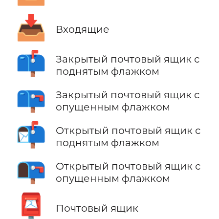
📥
Входящие
📫
Закрытый почтовый ящик с
поднятым флажком
📪
Закрытый почтовый ящик с
опущенным флажком
📬
Открытый почтовый ящик с
поднятым флажком
📭
Открытый почтовый ящик с
опущенным флажком
📮
Почтовый ящик