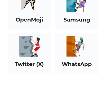
OpenMoji
Samsung
Twitter (X)
WhatsApp