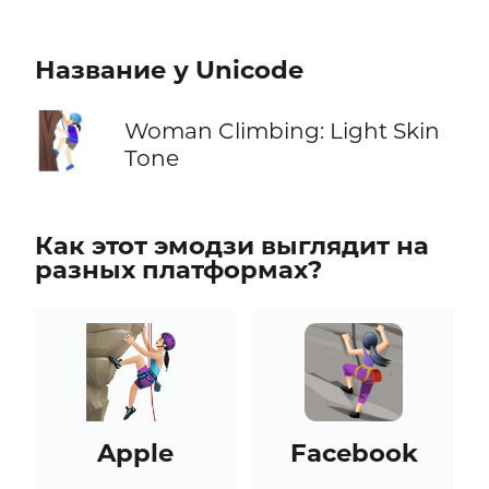
Название у Unicode
🧗🏻‍♀️
Woman Climbing: Light Skin
Tone
Как этот эмодзи выглядит на
разных платформах?
Apple
Facebook