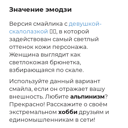
Значение эмодзи
Версия смайлика с
девушкой-
скалолазкой
🧗‍♀️, в которой
задействован самый светлый
оттенок кожи персонажа.
Женщина выглядит как
светлокожая брюнетка,
взбирающаяся по скале.
Используйте данный вариант
смайла, если он отражает вашу
внешность. Любите
альпинизм
?
Прекрасно! Расскажите о своём
экстремальном
хобби
друзьям и
единомышленникам в сети!