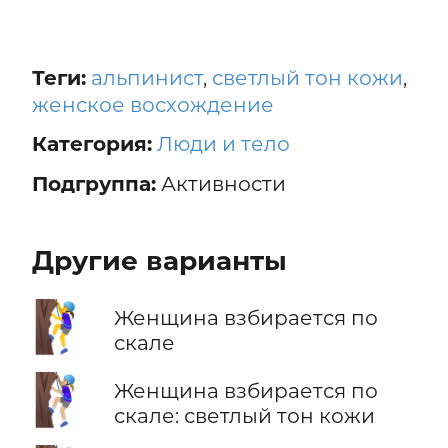
Теги:
альпинист
,
светлый тон кожи
,
женское восхождение
Категория:
Люди и тело
Подгруппа:
Активности
Другие варианты
🧗‍♀️
Женщина взбирается по
скале
🧗🏼‍♀️
Женщина взбирается по
скале: светлый тон кожи