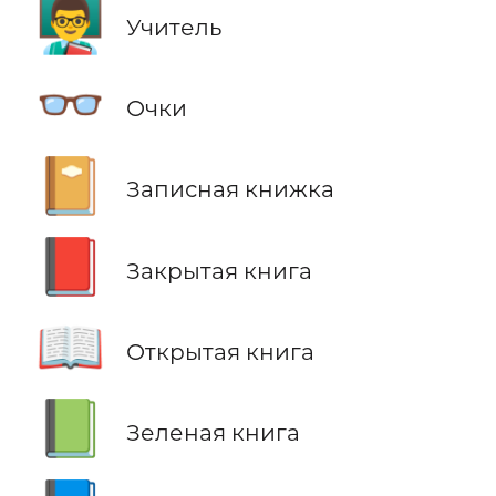
👨‍🏫
Учитель
👓
Очки
📔
Записная книжка
📕
Закрытая книга
📖
Открытая книга
📗
Зеленая книга