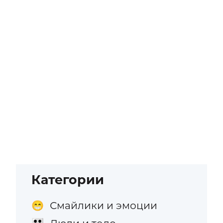
Категории
Смайлики и эмоции
😁