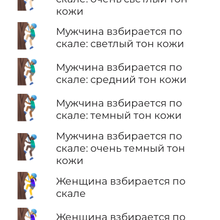
кожи
🧗🏼‍♂️
Мужчина взбирается по
скале: светлый тон кожи
🧗🏽‍♂️
Мужчина взбирается по
скале: средний тон кожи
🧗🏾‍♂️
Мужчина взбирается по
скале: темный тон кожи
Мужчина взбирается по
🧗🏿‍♂️
скале: очень темный тон
кожи
🧗‍♀️
Женщина взбирается по
скале
Женщина взбирается по