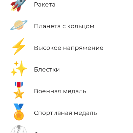
🚀
Ракета
🪐
Планета с кольцом
⚡
Высокое напряжение
✨
Блестки
🎖️
Военная медаль
🏅
Спортивная медаль