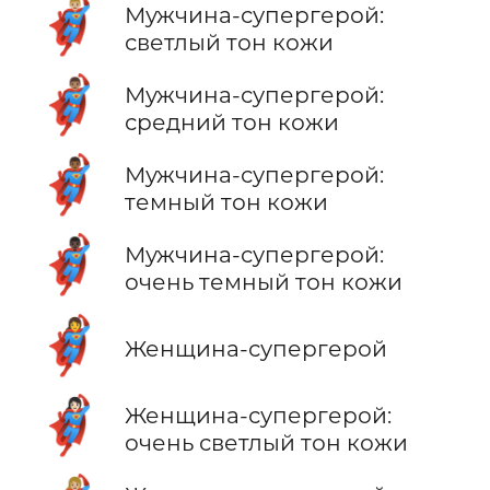
🦸🏼‍♂️
Мужчина-супергерой:
светлый тон кожи
🦸🏽‍♂️
Мужчина-супергерой:
средний тон кожи
🦸🏾‍♂️
Мужчина-супергерой:
темный тон кожи
🦸🏿‍♂️
Мужчина-супергерой:
очень темный тон кожи
🦸‍♀️
Женщина-супергерой
🦸🏻‍♀️
Женщина-супергерой:
очень светлый тон кожи