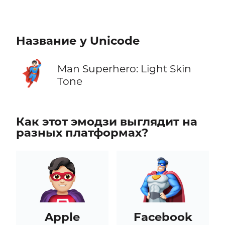
Название у Unicode
🦸🏻‍♂️
Man Superhero: Light Skin
Tone
Как этот эмодзи выглядит на
разных платформах?
Apple
Facebook