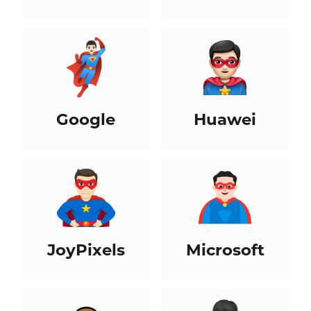
Google
Huawei
JoyPixels
Microsoft