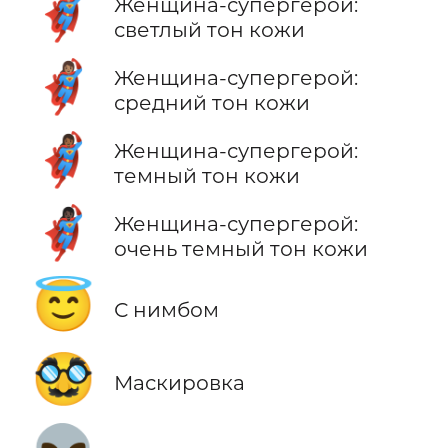
🦸🏼‍♀️
Женщина-супергерой:
светлый тон кожи
🦸🏽‍♀️
Женщина-супергерой:
средний тон кожи
🦸🏾‍♀️
Женщина-супергерой:
темный тон кожи
🦸🏿‍♀️
Женщина-супергерой:
очень темный тон кожи
😇
С нимбом
🥸
Маскировка