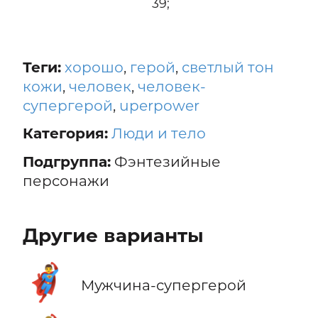
39;
Теги:
хорошо
,
герой
,
светлый тон
кожи
,
человек
,
человек-
супергерой
,
uperpower
Категория:
Люди и тело
Подгруппа:
Фэнтезийные
персонажи
Другие варианты
🦸‍♂️
Мужчина-супергерой