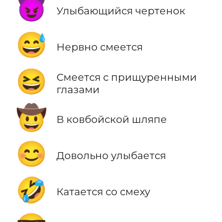
😈
Улыбающийся чертенок
😅
Нервно смеется
😆
Смеется с прищуренными
глазами
🤠
В ковбойской шляпе
😊
Довольно улыбается
🤣
Катается со смеху