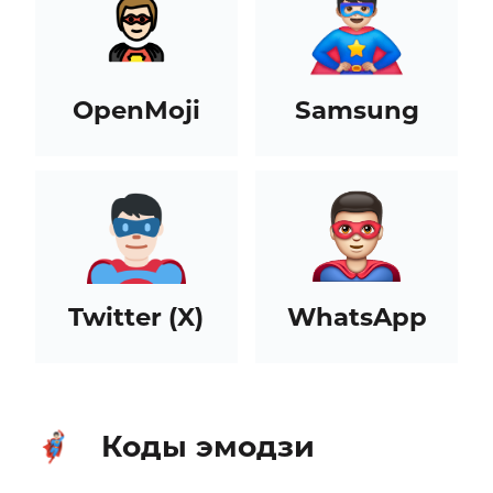
OpenMoji
Samsung
Twitter (X)
WhatsApp
Коды эмодзи
🦸🏻‍♂️