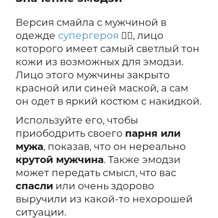
Версия смайла с мужчиной в
одежде
супергероя
🦸‍♂️, лицо
которого имеет самый светлый тон
кожи из возможных для эмодзи.
Лицо этого мужчины закрыто
красной или синей маской, а сам
он одет в яркий костюм с накидкой.
Используйте его, чтобы
приободрить своего
парня или
мужа
, показав, что он нереально
крутой мужчина
. Также эмодзи
может передать смысл, что вас
спасли
или очень здорово
выручили из какой-то нехорошей
ситуации.