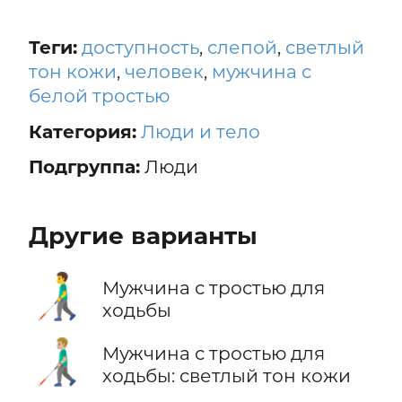
Теги:
доступность
,
слепой
,
светлый
тон кожи
,
человек
,
мужчина с
белой тростью
Категория:
Люди и тело
Подгруппа:
Люди
Другие варианты
👨‍🦯
Мужчина с тростью для
ходьбы
👨🏼‍🦯
Мужчина с тростью для
ходьбы: светлый тон кожи