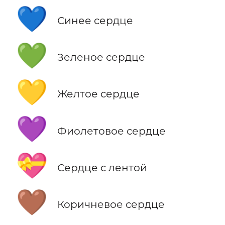
💙
Синее сердце
💚
Зеленое сердце
💛
Желтое сердце
💜
Фиолетовое сердце
💝
Сердце с лентой
🤎
Коричневое сердце