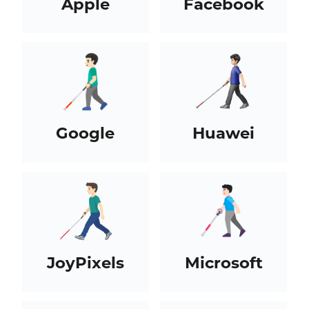
Apple
Facebook
Google
Huawei
JoyPixels
Microsoft