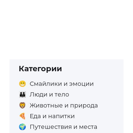
Категории
Смайлики и эмоции
😁
Люди и тело
👪
Животные и природа
🦁
Еда и напитки
🍕
Путешествия и места
🌍