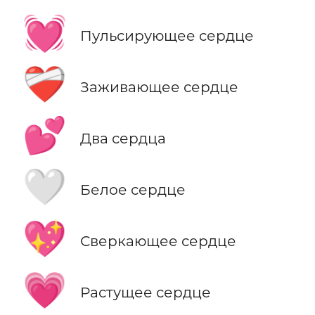
💓
Пульсирующее сердце
❤️‍🩹
Заживающее сердце
💕
Два сердца
🤍
Белое сердце
💖
Сверкающее сердце
💗
Растущее сердце