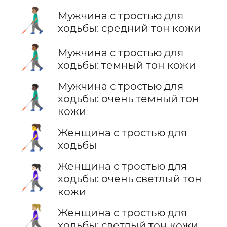
👨🏽‍🦯
Мужчина с тростью для
ходьбы: средний тон кожи
👨🏾‍🦯
Мужчина с тростью для
ходьбы: темный тон кожи
Мужчина с тростью для
👨🏿‍🦯
ходьбы: очень темный тон
кожи
👩‍🦯
Женщина с тростью для
ходьбы
Женщина с тростью для
👩🏻‍🦯
ходьбы: очень светлый тон
кожи
👩🏼‍🦯
Женщина с тростью для
ходьбы: светлый тон кожи