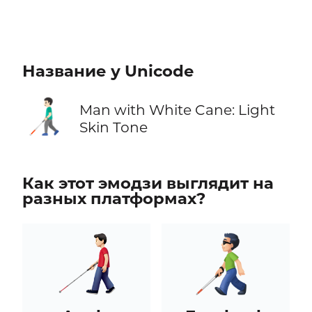
Название у Unicode
👨🏻‍🦯
Man with White Cane: Light
Skin Tone
Как этот эмодзи выглядит на
разных платформах?