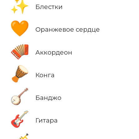
✨
Блестки
🧡
Оранжевое сердце
🪗
Аккордеон
🪘
Конга
🪕
Банджо
🎸
Гитара