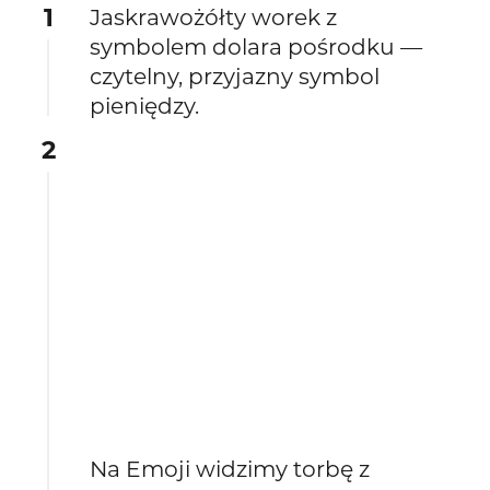
1
Jaskrawożółty worek z
symbolem dolara pośrodku —
czytelny, przyjazny symbol
pieniędzy.
2
Na Emoji widzimy torbę z