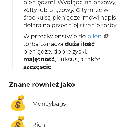
pieniędzmi. Wygląda na beżowy,
żółty lub brązowy. O tym, że w
środku są pieniądze, mówi napis
dolara na przedniej stronie torby.
W przeciwieństwie do
bilon
🪙 ,
torba oznacza
duża ilość
pieniądze, dobre zyski,
majętność
, Luksus, a także
szczęście
.
Znane również jako
💰
Moneybags
💰
Rich