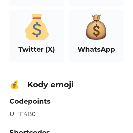
Twitter (X)
WhatsApp
Kody emoji
💰
Codepoints
U+1F4B0
Shortcodes