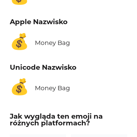
Apple Nazwisko
💰
Money Bag
Unicode Nazwisko
💰
Money Bag
Jak wygląda ten emoji na
różnych platformach?