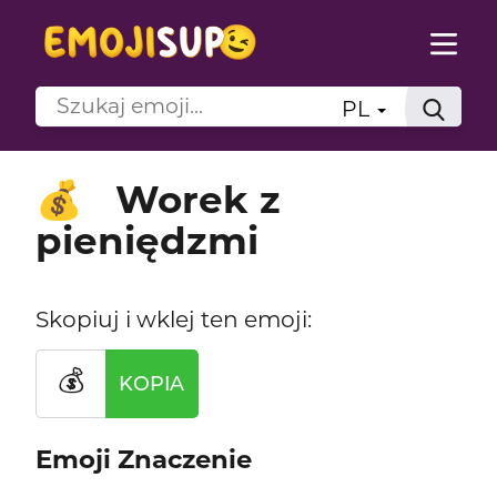
PL
Worek z
💰
pieniędzmi
Skopiuj i wklej ten emoji:
💰
KOPIA
Emoji Znaczenie