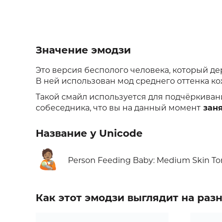
Значение эмодзи
Это версия бесполого человека, который де
В ней использован мод среднего оттенка к
Такой смайл используется для подчёркиван
собеседника, что вы на данный момент
зан
Название у Unicode
🧑🏽‍🍼
Person Feeding Baby: Medium Skin T
Как этот эмодзи выглядит на ра