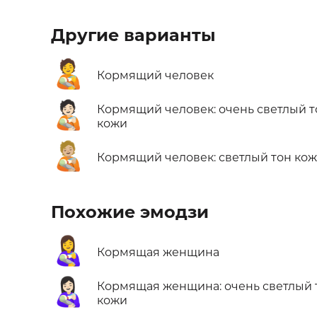
Другие варианты
🧑‍🍼
Кормящий человек
🧑🏻‍🍼
Кормящий человек: очень светлый т
кожи
🧑🏼‍🍼
Кормящий человек: светлый тон ко
Похожие эмодзи
👩‍🍼
Кормящая женщина
👩🏻‍🍼
Кормящая женщина: очень светлый 
кожи