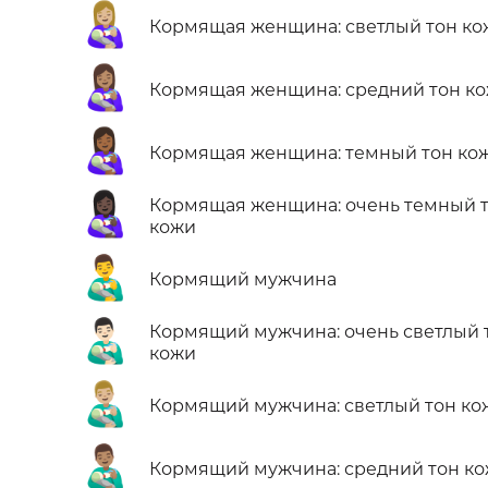
👩🏼‍🍼
Кормящая женщина: светлый тон ко
👩🏽‍🍼
Кормящая женщина: средний тон к
👩🏾‍🍼
Кормящая женщина: темный тон ко
👩🏿‍🍼
Кормящая женщина: очень темный 
кожи
👨‍🍼
Кормящий мужчина
👨🏻‍🍼
Кормящий мужчина: очень светлый 
кожи
👨🏼‍🍼
Кормящий мужчина: светлый тон ко
👨🏽‍🍼
Кормящий мужчина: средний тон к