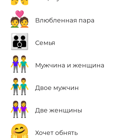
💑
Влюбленная пара
👪
Семья
👫
Мужчина и женщина
👬
Двое мужчин
👭
Две женщины
🤗
Хочет обнять