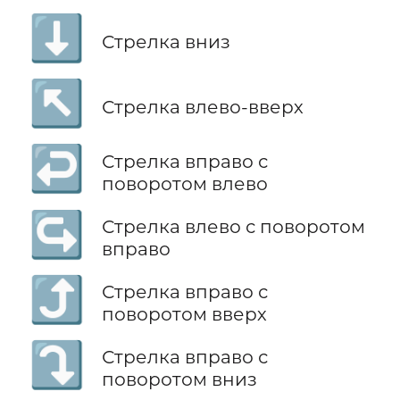
⬇️
Стрелка вниз
↖️
Стрелка влево-вверх
↩️
Стрелка вправо с
поворотом влево
↪️
Стрелка влево с поворотом
вправо
⤴️
Стрелка вправо с
поворотом вверх
⤵️
Стрелка вправо с
поворотом вниз