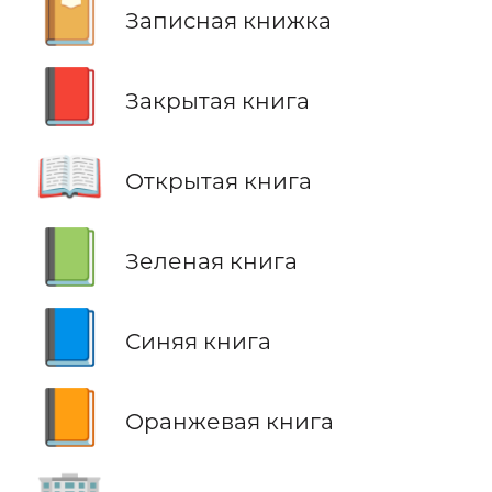
📔
Записная книжка
📕
Закрытая книга
📖
Открытая книга
📗
Зеленая книга
📘
Синяя книга
📙
Оранжевая книга