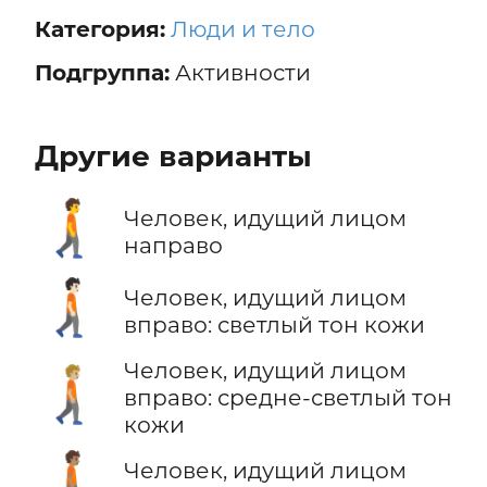
Категория:
Люди и тело
Подгруппа:
Активности
Другие варианты
🚶‍➡️
Человек, идущий лицом
направо
🚶🏻‍➡️
Человек, идущий лицом
вправо: светлый тон кожи
Человек, идущий лицом
🚶🏼‍➡️
вправо: средне-светлый тон
кожи
🚶🏽‍➡️
Человек, идущий лицом