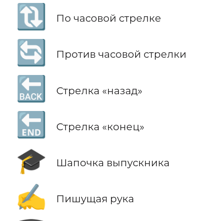
🔃
По часовой стрелке
🔄
Против часовой стрелки
🔙
Стрелка «назад»
🔚
Стрелка «конец»
🎓
Шапочка выпускника
✍️
Пишущая рука