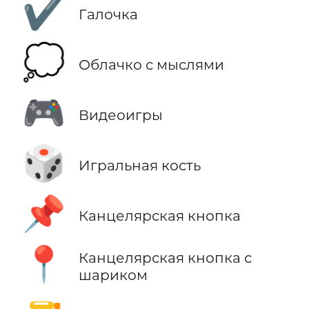
✔️
Галочка
💭
Облачко с мыслями
🎮
Видеоигры
🎲
Игральная кость
📌
Канцелярская кнопка
📍
Канцелярская кнопка с
шариком