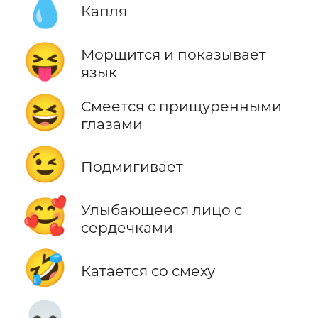
💧
Капля
😝
Морщится и показывает
язык
😆
Смеется с прищуренными
глазами
😉
Подмигивает
🥰
Улыбающееся лицо с
сердечками
🤣
Катается со смеху