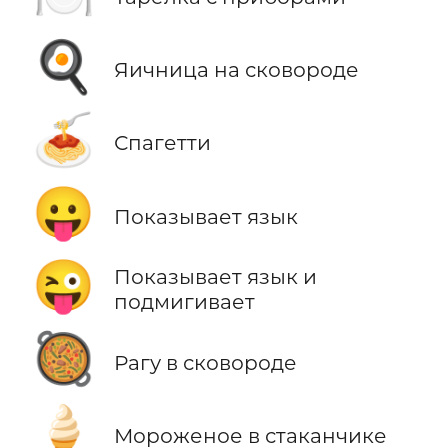
🍳
Яичница на сковороде
🍝
Спагетти
😛
Показывает язык
😜
Показывает язык и
подмигивает
🥘
Рагу в сковороде
🍦
Мороженое в стаканчике