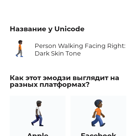
Название у Unicode
🚶🏿‍➡️
Person Walking Facing Right:
Dark Skin Tone
Как этот эмодзи выглядит на
разных платформах?
Apple
Facebook