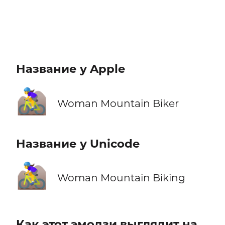
Название у Apple
🚵‍♀️
Woman Mountain Biker
Название у Unicode
🚵‍♀️
Woman Mountain Biking
Как этот эмодзи выглядит на