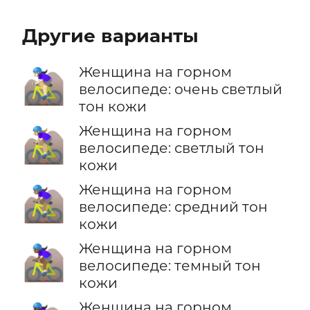
Другие варианты
Женщина на горном
🚵🏻‍♀️
велосипеде: очень светлый
тон кожи
Женщина на горном
🚵🏼‍♀️
велосипеде: светлый тон
кожи
Женщина на горном
🚵🏽‍♀️
велосипеде: средний тон
кожи
Женщина на горном
🚵🏾‍♀️
велосипеде: темный тон
кожи
Женщина на горном