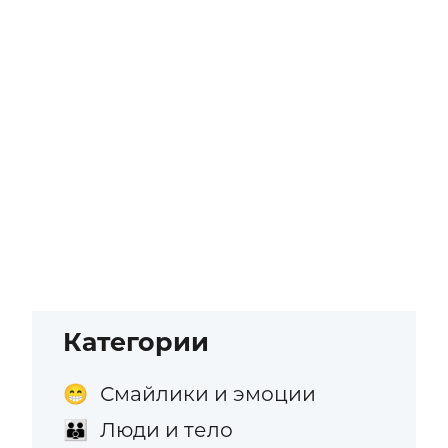
Категории
Смайлики и эмоции
😁
Люди и тело
👪