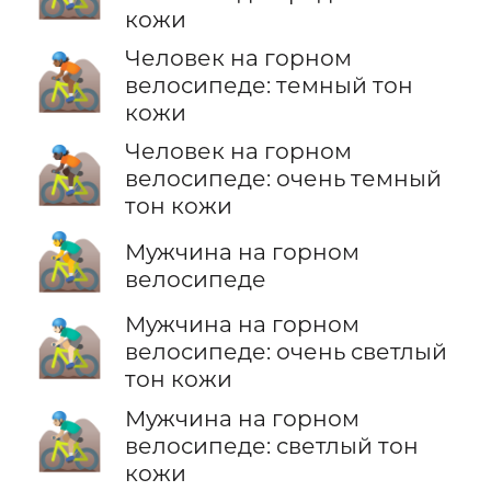
кожи
Человек на горном
🚵🏾
велосипеде: темный тон
кожи
Человек на горном
🚵🏿
велосипеде: очень темный
тон кожи
🚵‍♂️
Мужчина на горном
велосипеде
Мужчина на горном
🚵🏻‍♂️
велосипеде: очень светлый
тон кожи
Мужчина на горном
🚵🏼‍♂️
велосипеде: светлый тон
кожи