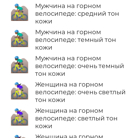
Мужчина на горном
🚵🏽‍♂️
велосипеде: средний тон
кожи
Мужчина на горном
🚵🏾‍♂️
велосипеде: темный тон
кожи
Мужчина на горном
🚵🏿‍♂️
велосипеде: очень темный
тон кожи
Женщина на горном
🚵🏻‍♀️
велосипеде: очень светлый
тон кожи
Женщина на горном
🚵🏼‍♀️
велосипеде: светлый тон
кожи
Женщина на горном