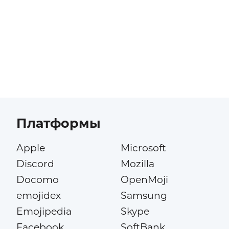
Платформы
Apple
Microsoft
Discord
Mozilla
Docomo
OpenMoji
emojidex
Samsung
Emojipedia
Skype
Facebook
SoftBank