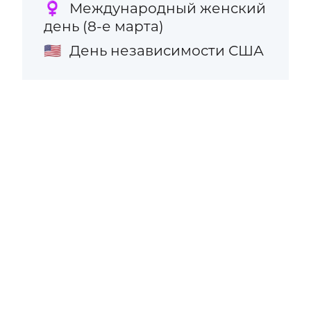
Международный женский
♀️
день (8-е марта)
День независимости США
🇺🇸