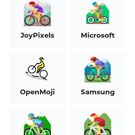
JoyPixels
Microsoft
OpenMoji
Samsung