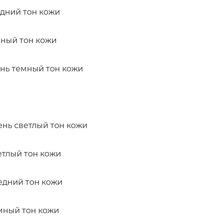
едний тон кожи
мный тон кожи
ень темный тон кожи
нь светлый тон кожи
етлый тон кожи
едний тон кожи
мный тон кожи