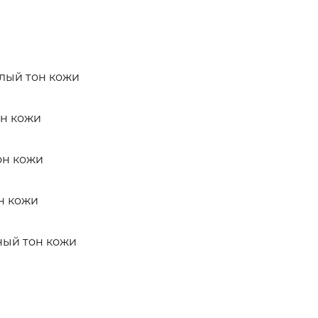
лый тон кожи
он кожи
он кожи
н кожи
ный тон кожи