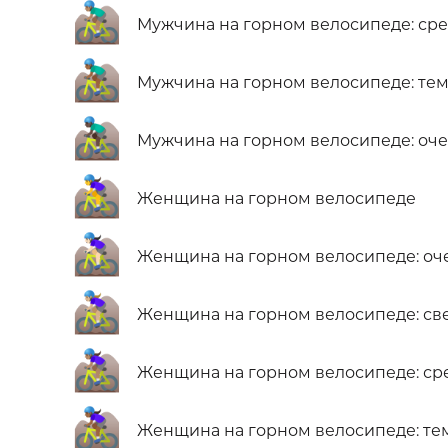
🚵🏽‍♂️
Мужчина на горном велосипеде: ср
🚵🏾‍♂️
Мужчина на горном велосипеде: те
🚵🏿‍♂️
Мужчина на горном велосипеде: оч
🚵‍♀️
Женщина на горном велосипеде
🚵🏻‍♀️
Женщина на горном велосипеде: оче
🚵🏼‍♀️
Женщина на горном велосипеде: св
🚵🏽‍♀️
Женщина на горном велосипеде: ср
🚵🏾‍♀️
Женщина на горном велосипеде: те