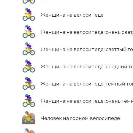
🚴‍♀️
Женщина на велосипеде
🚴🏻‍♀️
Женщина на велосипеде: очень свет
🚴🏼‍♀️
Женщина на велосипеде: светлый т
🚴🏽‍♀️
Женщина на велосипеде: средний т
🚴🏾‍♀️
Женщина на велосипеде: темный то
🚴🏿‍♀️
Женщина на велосипеде: очень тем
🚵
Человек на горном велосипеде