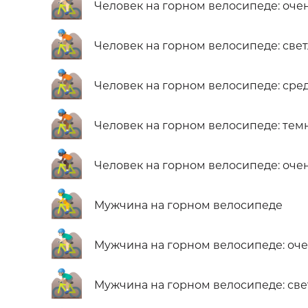
🚵🏻
Человек на горном велосипеде: оче
🚵🏼
Человек на горном велосипеде: све
🚵🏽
Человек на горном велосипеде: сре
🚵🏾
Человек на горном велосипеде: тем
🚵🏿
Человек на горном велосипеде: оче
🚵‍♂️
Мужчина на горном велосипеде
🚵🏻‍♂️
Мужчина на горном велосипеде: оче
🚵🏼‍♂️
Мужчина на горном велосипеде: све