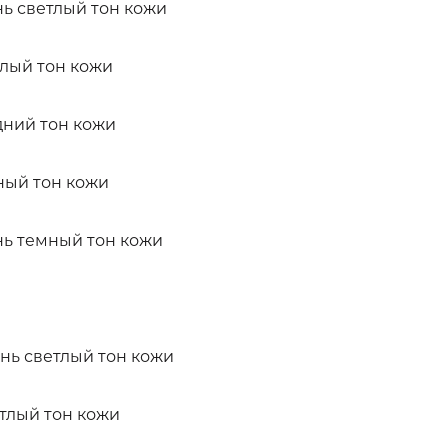
нь светлый тон кожи
тлый тон кожи
дний тон кожи
ный тон кожи
нь темный тон кожи
нь светлый тон кожи
тлый тон кожи