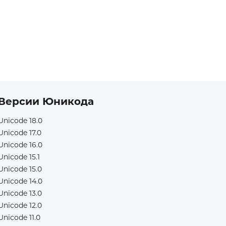
Версии Юникода
Unicode 18.0
Unicode 17.0
Unicode 16.0
Unicode 15.1
Unicode 15.0
Unicode 14.0
Unicode 13.0
Unicode 12.0
Unicode 11.0