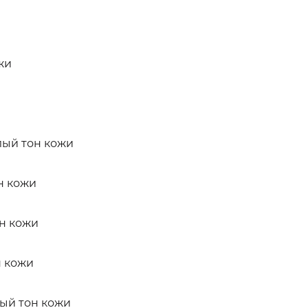
жи
лый тон кожи
н кожи
н кожи
н кожи
ый тон кожи