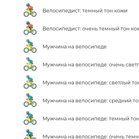
🚴🏾
Велосипедист: темный тон кожи
🚴🏿
Велосипедист: очень темный тон ко
🚴‍♂️
Мужчина на велосипеде
🚴🏻‍♂️
Мужчина на велосипеде: очень свет
🚴🏼‍♂️
Мужчина на велосипеде: светлый то
🚴🏽‍♂️
Мужчина на велосипеде: средний то
🚴🏾‍♂️
Мужчина на велосипеде: темный то
🚴🏿‍♂️
Мужчина на велосипеде: очень темн