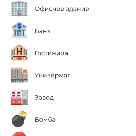
🏢
Офисное здание
🏦
Банк
🏨
Гостиница
🏬
Универмаг
🏭
Завод
💣
Бомба