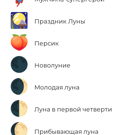
🎑
Праздник Луны
🍑
Персик
🌑
Новолуние
🌒
Молодая луна
🌓
Луна в первой четверти
🌔
Прибывающая луна