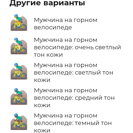
Другие варианты
🚵‍♂️
Мужчина на горном
велосипеде
Мужчина на горном
🚵🏻‍♂️
велосипеде: очень светлый
тон кожи
Мужчина на горном
🚵🏼‍♂️
велосипеде: светлый тон
кожи
Мужчина на горном
🚵🏽‍♂️
велосипеде: средний тон
кожи
Мужчина на горном
🚵🏾‍♂️
велосипеде: темный тон
кожи