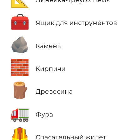
🧰
Ящик для инструментов
🪨
Камень
🧱
Кирпичи
🪵
Древесина
🚛
Фура
🦺
Спасательный жилет