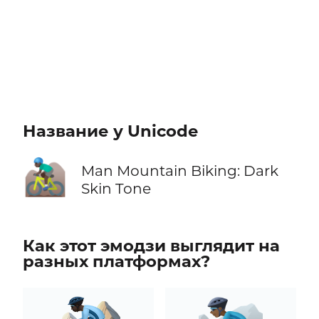
Название у Unicode
🚵🏿‍♂️
Man Mountain Biking: Dark
Skin Tone
Как этот эмодзи выглядит на
разных платформах?