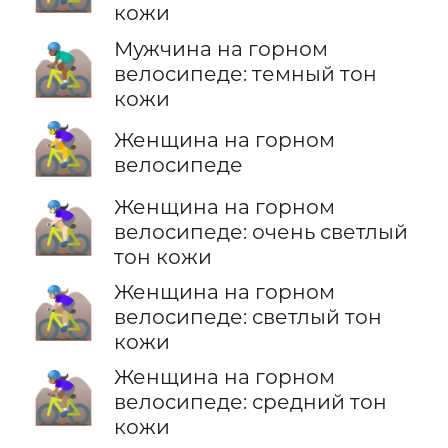
кожи
Мужчина на горном
🚵🏾‍♂️
велосипеде: темный тон
кожи
🚵‍♀️
Женщина на горном
велосипеде
Женщина на горном
🚵🏻‍♀️
велосипеде: очень светлый
тон кожи
Женщина на горном
🚵🏼‍♀️
велосипеде: светлый тон
кожи
Женщина на горном
🚵🏽‍♀️
велосипеде: средний тон
кожи