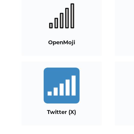
OpenMoji
Twitter (X)