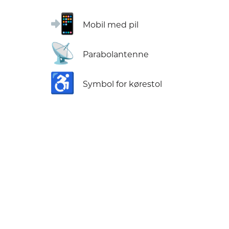
📲
Mobil med pil
📡
Parabolantenne
♿
Symbol for kørestol