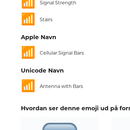
📶
Signal Strength
📶
Stairs
Apple Navn
📶
Cellular Signal Bars
Unicode Navn
📶
Antenna with Bars
Hvordan ser denne emoji ud på fors