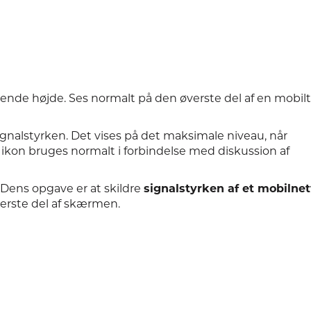
igende højde. Ses normalt på den øverste del af en mobil
signalstyrken. Det vises på det maksimale niveau, når
e ikon bruges normalt i forbindelse med diskussion af
. Dens opgave er at skildre
signalstyrken af et mobilne
verste del af skærmen.